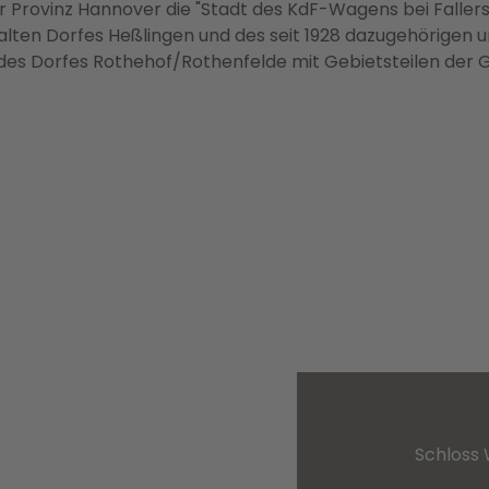
 Provinz Hannover die "Stadt des KdF-Wagens bei Fallers
lten Dorfes Heßlingen und des seit 1928 dazugehörigen u
 des Dorfes Rothehof/Rothenfelde mit Gebietsteilen de
Schloss 