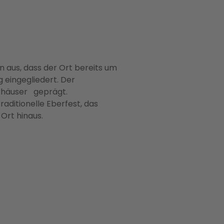
on aus, dass der Ort bereits um
g eingegliedert. Der
rkhäuser geprägt.
aditionelle Eberfest, das
Ort hinaus.