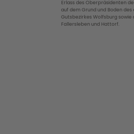
Erlass des Oberpräsidenten der
auf dem Grund und Boden des a
Gutsbezirkes Wolfsburg sowie
Fallersleben und Hattorf.