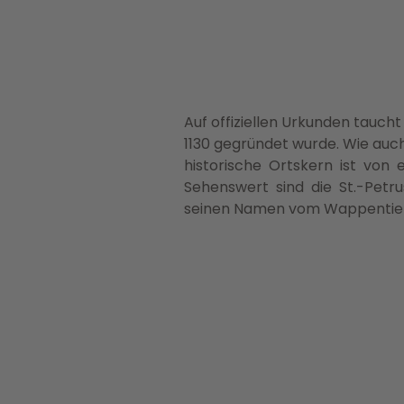
Auf offiziellen Urkunden taucht
1130 gegründet wurde. Wie auch
historische Ortskern ist vo
Sehenswert sind die St.-Petru
seinen Namen vom Wappentier V