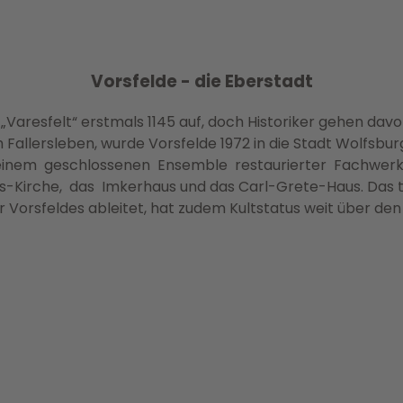
Vorsfelde - die Eberstadt
 „Varesfelt“ erstmals 1145 auf, doch Historiker gehen dav
 Fallersleben, wurde Vorsfelde 1972 in die Stadt Wolfsbur
n einem geschlossenen Ensemble restaurierter Fachwe
s-Kirche, das Imkerhaus und das Carl-Grete-Haus. Das tr
orsfeldes ableitet, hat zudem Kultstatus weit über den 