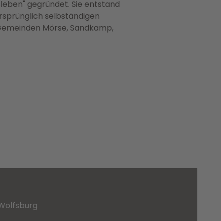
leben" gegründet. Sie entstand
rsprünglich selbständigen
r Gemeinden Mörse, Sandkamp,
Wolfsburg