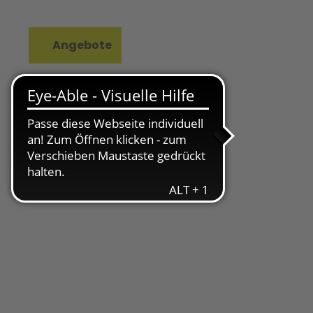
Angebote
rkzettel
Suche