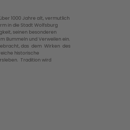
über 1000 Jahre alt, vermutlich
rm in die Stadt Wolfsburg
igkeit, seinen besonderen
um Bummeln und Verweilen ein.
rgebracht, das dem Wirken des
iche historische
ersleben. Tradition wird