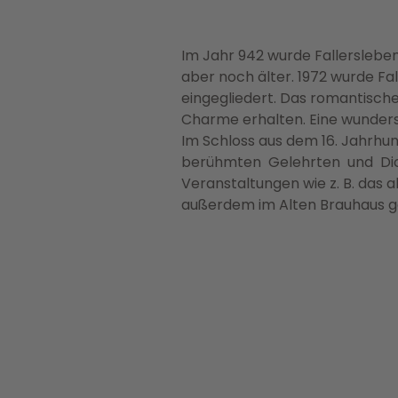
Im Jahr 942 wurde Fallersleben
aber noch älter. 1972 wurde F
eingegliedert. Das romantische
Charme erhalten. Eine wunders
Im Schloss aus dem 16. Jahrh
berühmten Gelehrten und Dich
Veranstaltungen wie z. B. das a
außerdem im Alten Brauhaus ge