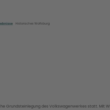
lebnisse
Historisches Wolfsburg
liche Grundsteinlegung des Volkswagenwerkes statt. Mit Wi