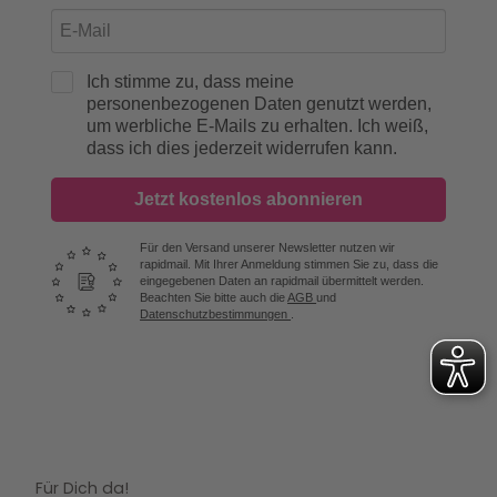
Ich stimme zu, dass meine
personenbezogenen Daten genutzt werden,
um werbliche E-Mails zu erhalten. Ich weiß,
dass ich dies jederzeit widerrufen kann.
Jetzt kostenlos abonnieren
Für den Versand unserer Newsletter nutzen wir
rapidmail. Mit Ihrer Anmeldung stimmen Sie zu, dass die
eingegebenen Daten an rapidmail übermittelt werden.
Beachten Sie bitte auch die
AGB
und
Datenschutzbestimmungen
.
Für Dich da!