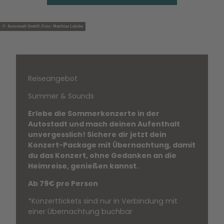
© Autostadt GmbH, Foto: Matthias Leitzke
Reiseangebot
Summer & Sounds
Erlebe die Sommerkonzerte in der
Autostadt und mach deinen Aufenthalt
unvergesslich! Sichere dir jetzt dein
Konzert-Package mit Übernachtung, damit
du das Konzert, ohne Gedanken an die
Heimreise, genießen kannst.
Ab 79€ pro Person
*Konzerttickets sind nur in Verbindung mit
einer Übernachtung buchbar