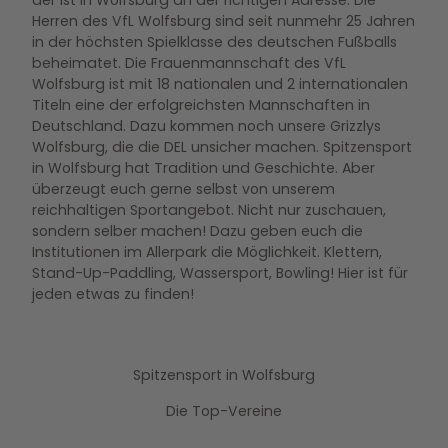
der ist in Wolfsburg an der richtigen Adresse. Die
Herren des VfL Wolfsburg sind seit nunmehr 25 Jahren
in der höchsten Spielklasse des deutschen Fußballs
beheimatet. Die Frauenmannschaft des VfL
Wolfsburg ist mit 18 nationalen und 2 internationalen
Titeln eine der erfolgreichsten Mannschaften in
Deutschland. Dazu kommen noch unsere Grizzlys
Wolfsburg, die die DEL unsicher machen. Spitzensport
in Wolfsburg hat Tradition und Geschichte. Aber
überzeugt euch gerne selbst von unserem
reichhaltigen Sportangebot. Nicht nur zuschauen,
sondern selber machen! Dazu geben euch die
Institutionen im Allerpark die Möglichkeit. Klettern,
Stand-Up-Paddling, Wassersport, Bowling! Hier ist für
jeden etwas zu finden!
Spitzensport in Wolfsburg
Die Top-Vereine