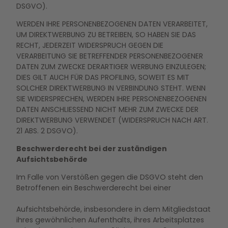
DSGVO).
WERDEN IHRE PERSONENBEZOGENEN DATEN VERARBEITET,
UM DIREKTWERBUNG ZU BETREIBEN, SO HABEN SIE DAS
RECHT, JEDERZEIT WIDERSPRUCH GEGEN DIE
VERARBEITUNG SIE BETREFFENDER PERSONENBEZOGENER
DATEN ZUM ZWECKE DERARTIGER WERBUNG EINZULEGEN;
DIES GILT AUCH FÜR DAS PROFILING, SOWEIT ES MIT
SOLCHER DIREKTWERBUNG IN VERBINDUNG STEHT. WENN
SIE WIDERSPRECHEN, WERDEN IHRE PERSONENBEZOGENEN
DATEN ANSCHLIESSEND NICHT MEHR ZUM ZWECKE DER
DIREKTWERBUNG VERWENDET (WIDERSPRUCH NACH ART.
21 ABS. 2 DSGVO).
Beschwerderecht bei der zuständigen
Aufsichtsbehörde
Im Falle von Verstößen gegen die DSGVO steht den
Betroffenen ein Beschwerderecht bei einer
Aufsichtsbehörde, insbesondere in dem Mitgliedstaat
ihres gewöhnlichen Aufenthalts, ihres Arbeitsplatzes