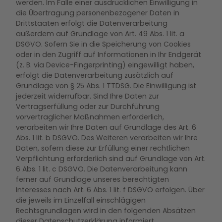
werden. Im Falle einer ausdrücklichen Einwilligung in
die Übertragung personenbezogener Daten in
Drittstaaten erfolgt die Datenverarbeitung
außerdem auf Grundlage von Art. 49 Abs. 1 lit. a
DSGVO. Sofern Sie in die Speicherung von Cookies
oder in den Zugriff auf Informationen in Ihr Endgerät
(z. B. via Device-Fingerprinting) eingewilligt haben,
erfolgt die Datenverarbeitung zusätzlich auf
Grundlage von § 25 Abs. 1 TTDSG. Die Einwilligung ist
jederzeit widerrufbar. Sind Ihre Daten zur
Vertragserfüllung oder zur Durchführung
vorvertraglicher Maßnahmen erforderlich,
verarbeiten wir Ihre Daten auf Grundlage des Art. 6
Abs. 1 lit. b DSGVO. Des Weiteren verarbeiten wir Ihre
Daten, sofern diese zur Erfüllung einer rechtlichen
Verpflichtung erforderlich sind auf Grundlage von Art.
6 Abs. 1 lit. c DSGVO. Die Datenverarbeitung kann
ferner auf Grundlage unseres berechtigten
Interesses nach Art. 6 Abs. 1 lit. f DSGVO erfolgen. Über
die jeweils im Einzelfall einschlägigen
Rechtsgrundlagen wird in den folgenden Absätzen
dieser Datenschutzerklärung informiert.