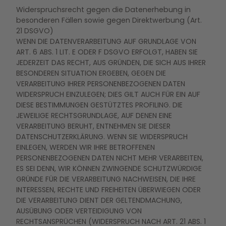
Widerspruchsrecht gegen die Datenerhebung in
besonderen Fällen sowie gegen Direktwerbung (Art.
21 DSGVO)
WENN DIE DATENVERARBEITUNG AUF GRUNDLAGE VON
ART. 6 ABS. 1 LIT. E ODER F DSGVO ERFOLGT, HABEN SIE
JEDERZEIT DAS RECHT, AUS GRÜNDEN, DIE SICH AUS IHRER
BESONDEREN SITUATION ERGEBEN, GEGEN DIE
VERARBEITUNG IHRER PERSONENBEZOGENEN DATEN
WIDERSPRUCH EINZULEGEN; DIES GILT AUCH FÜR EIN AUF
DIESE BESTIMMUNGEN GESTÜTZTES PROFILING. DIE
JEWEILIGE RECHTSGRUNDLAGE, AUF DENEN EINE
VERARBEITUNG BERUHT, ENTNEHMEN SIE DIESER
DATENSCHUTZERKLÄRUNG. WENN SIE WIDERSPRUCH
EINLEGEN, WERDEN WIR IHRE BETROFFENEN
PERSONENBEZOGENEN DATEN NICHT MEHR VERARBEITEN,
ES SEI DENN, WIR KÖNNEN ZWINGENDE SCHUTZWÜRDIGE
GRÜNDE FÜR DIE VERARBEITUNG NACHWEISEN, DIE IHRE
INTERESSEN, RECHTE UND FREIHEITEN ÜBERWIEGEN ODER
DIE VERARBEITUNG DIENT DER GELTENDMACHUNG,
AUSÜBUNG ODER VERTEIDIGUNG VON
RECHTSANSPRÜCHEN (WIDERSPRUCH NACH ART. 21 ABS. 1