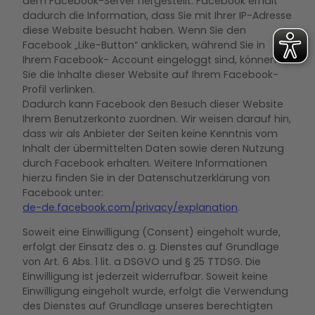
dem Facebook-Server hergestellt. Facebook erhält
dadurch die Information, dass Sie mit Ihrer IP-Adresse
diese Website besucht haben. Wenn Sie den
Facebook „Like-Button“ anklicken, während Sie in
Ihrem Facebook- Account eingeloggt sind, können
Sie die Inhalte dieser Website auf Ihrem Facebook-
Profil verlinken.
Dadurch kann Facebook den Besuch dieser Website
Ihrem Benutzerkonto zuordnen. Wir weisen darauf hin,
dass wir als Anbieter der Seiten keine Kenntnis vom
Inhalt der übermittelten Daten sowie deren Nutzung
durch Facebook erhalten. Weitere Informationen
hierzu finden Sie in der Datenschutzerklärung von
Facebook unter:
de-de.facebook.com/privacy/explanation
.
Soweit eine Einwilligung (Consent) eingeholt wurde,
erfolgt der Einsatz des o. g. Dienstes auf Grundlage
von Art. 6 Abs. 1 lit. a DSGVO und § 25 TTDSG. Die
Einwilligung ist jederzeit widerrufbar. Soweit keine
Einwilligung eingeholt wurde, erfolgt die Verwendung
des Dienstes auf Grundlage unseres berechtigten