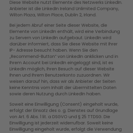
Diese Website nutzt Elemente des Netzwerks LinkedIn.
Anbieter ist die LinkedIn Ireland Unlimited Company,
Wilton Plaza, Wilton Place, Dublin 2, Irland.
Bei jedem Abruf einer Seite dieser Website, die
Elemente von LinkedIn enthält, wird eine Verbindung
zu Servern von LinkedIn aufgebaut. LinkedIn wird
darüber informiert, dass Sie diese Website mit Ihrer
IP- Adresse besucht haben. Wenn Sie den
„Recommend-Button“ von LinkedIn anklicken und in
Ihrem Account bei LinkedIn eingeloggt sind, ist es
LinkedIn möglich, Ihren Besuch auf dieser Website
Ihnen und Ihrem Benutzerkonto zuzuordnen. Wir
weisen darauf hin, dass wir als Anbieter der Seiten
keine Kenntnis vom Inhalt der übermittelten Daten
sowie deren Nutzung durch LinkedIn haben.
Soweit eine Einwilligung (Consent) eingeholt wurde,
erfolgt der Einsatz des o. g. Dienstes auf Grundlage
von Art. 6 Abs. 1 lit. a DSGVO und § 25 TTDSG. Die
Einwilligung ist jederzeit widerrufbar. Soweit keine
Einwilligung eingeholt wurde, erfolgt die Verwendung