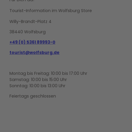
Tourist-Information im Wolfsburg Store
Willy-Brandt-Platz 4
38440 Wolfsburg
+49 (0) 5361 89993-0
tourist@wolfsburg.de
Montag bis Freitag: 10:00 bis 17:00 Uhr
Samstag: 10:00 bis 15:00 Uhr
Sonntag: 10:00 bis 13:00 Uhr
Feiertags geschlossen
F
Y
I
a
o
n