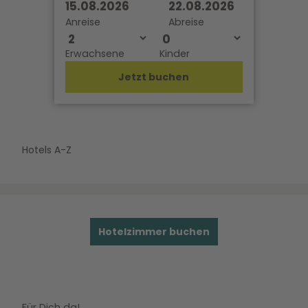
15.08.2026
22.08.2026
Anreise
Abreise
Erwachsene
Kinder
Jetzt buchen
Hotels A-Z
Hotelzimmer buchen
Für Dich da!