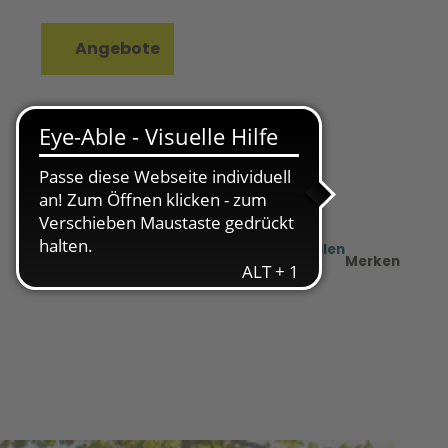
Angebote
rkzettel
Suche
Teilen
PDF
Merken