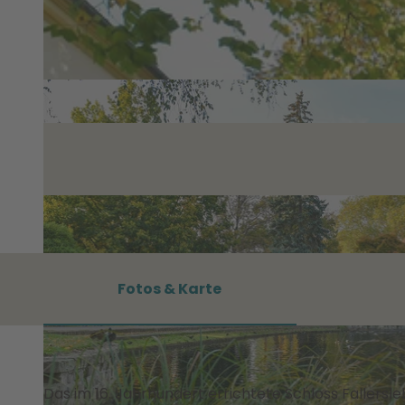
Fotos & Karte
Das im 16. Jahrhundert errichtete Schloss Fallers