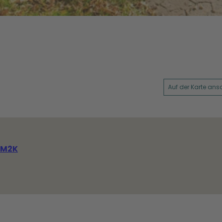
Auf der Karte an
 M2K