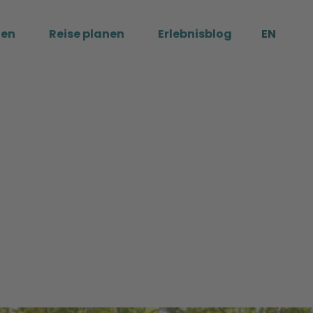
ßen
Reise planen
Erlebnisblog
EN
Me