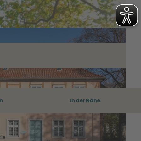
n
In der Nähe
die