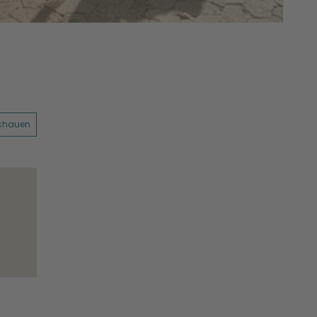
schauen