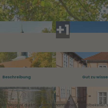
Beschreibung
Gut zu wisse
leben besticht durch seinen romantischen Gewölbekeller, 