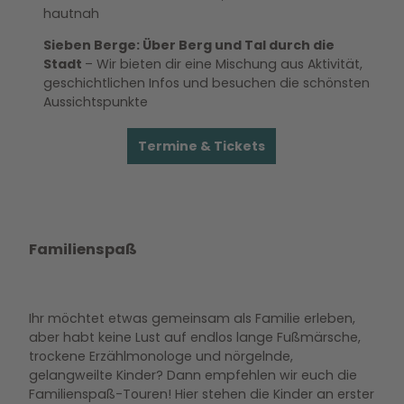
hautnah
Sieben Berge: Über Berg und Tal durch die
Stadt
– Wir bieten dir eine Mischung aus Aktivität,
geschichtlichen Infos und besuchen die schönsten
Aussichtspunkte
Termine & Tickets
Familienspaß
Ihr möchtet etwas gemeinsam als Familie erleben,
aber habt keine Lust auf endlos lange Fußmärsche,
trockene Erzählmonologe und nörgelnde,
gelangweilte Kinder? Dann empfehlen wir euch die
Familienspaß-Touren! Hier stehen die Kinder an erster