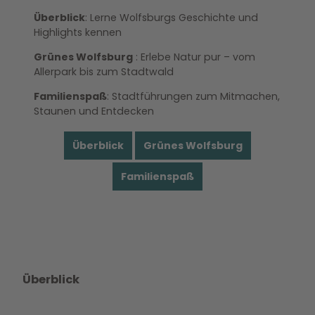
Überblick
: Lerne Wolfsburgs Geschichte und
Highlights kennen
Grünes Wolfsburg
: Erlebe Natur pur – vom
Allerpark bis zum Stadtwald
Familienspaß
: Stadtführungen zum Mitmachen,
Staunen und Entdecken
Überblick
Grünes Wolfsburg
Familienspaß
Überblick