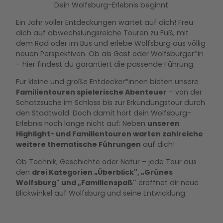
Dein Wolfsburg-Erlebnis beginnt
Ein Jahr voller Entdeckungen wartet auf dich! Freu
dich auf abwechslungsreiche Touren zu Fuß, mit
dem Rad oder im Bus und erlebe Wolfsburg aus völlig
neuen Perspektiven. Ob als Gast oder Wolfsburger*in
– hier findest du garantiert die passende Führung.
Für kleine und große Entdecker*innen bieten unsere
Familientouren spielerische Abenteuer
– von der
Schatzsuche im Schloss bis zur Erkundungstour durch
den Stadtwald. Doch damit hört dein Wolfsburg-
Erlebnis noch lange nicht auf: Neben
unseren
Highlight- und Familientouren warten zahlreiche
weitere thematische Führungen
auf dich!
Ob Technik, Geschichte oder Natur – jede Tour aus
den
drei Kategorien „Überblick", „Grünes
Wolfsburg" und „Familienspaß"
eröffnet dir neue
Blickwinkel auf Wolfsburg und seine Entwicklung.