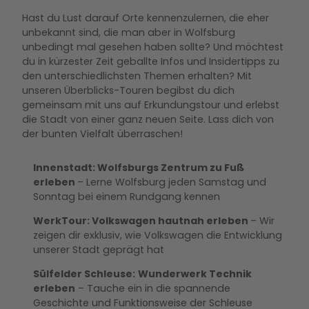
Hast du Lust darauf Orte kennenzulernen, die eher
unbekannt sind, die man aber in Wolfsburg
unbedingt mal gesehen haben sollte? Und möchtest
du in kürzester Zeit geballte Infos und Insidertipps zu
den unterschiedlichsten Themen erhalten? Mit
unseren Überblicks-Touren begibst du dich
gemeinsam mit uns auf Erkundungstour und erlebst
die Stadt von einer ganz neuen Seite. Lass dich von
der bunten Vielfalt überraschen!
Innenstadt: Wolfsburgs Zentrum zu Fuß
erleben
– Lerne Wolfsburg jeden Samstag und
Sonntag bei einem Rundgang kennen
WerkTour: Volkswagen hautnah erleben
– Wir
zeigen dir exklusiv, wie Volkswagen die Entwicklung
unserer Stadt geprägt hat
Sülfelder Schleuse:
Wunderwerk Technik
erleben
– Tauche ein in die spannende
Geschichte und Funktionsweise der Schleuse