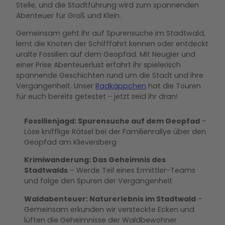
Stelle, und die Stadtführung wird zum spannenden
Abenteuer für Groß und Klein.
Gemeinsam geht ihr auf Spurensuche im Stadtwald,
lernt die Knoten der Schifffahrt kennen oder entdeckt
uralte Fossilien auf dem Geopfad. Mit Neugier und
einer Prise Abenteuerlust erfahrt ihr spielerisch
spannende Geschichten rund um die Stadt und ihre
Vergangenheit. Unser
Radkäppchen
hat die Touren
für euch bereits getestet - jetzt seid ihr dran!
Fossilienjagd: Spurensuche auf dem Geopfad
–
Löse knifflige Rätsel bei der Familienrallye über den
Geopfad am Klieversberg
Krimiwanderung: Das Geheimnis des
Stadtwalds
– Werde Teil eines Ermittler-Teams
und folge den Spuren der Vergangenheit
Waldabenteuer: Naturerlebnis im Stadtwald
–
Gemeinsam erkunden wir versteckte Ecken und
lüften die Geheimnisse der Waldbewohner