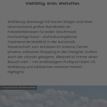
Vielfältig. Grün. Weltoffen.
Wolfsburg überzeugt mit kurzen Wegen und einer
überraschend großen Bandbreite an
Freizeiterlebnissen für jeden Geschmack:
hochwertige Kunst- und Kulturangebote,
faszinierende Mobilität in der Autostadt,
Wissenschaft zum Anfassen im Science Center
phaeno, exklusives Shopping in den Designer Outlets.
Auch der citynah gelegene Allerpark ist immer einen
Besuch wert – mit erstklassigem Profisport beim VfL
Wolfsburg und zahlreichen weiteren Freizeit-
Highlights.
© Autostadt, Foto: Nils Hendrik Müller