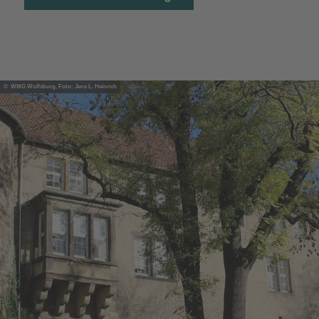
© WMG Wolfsburg, Foto: Jens L. Heinrich