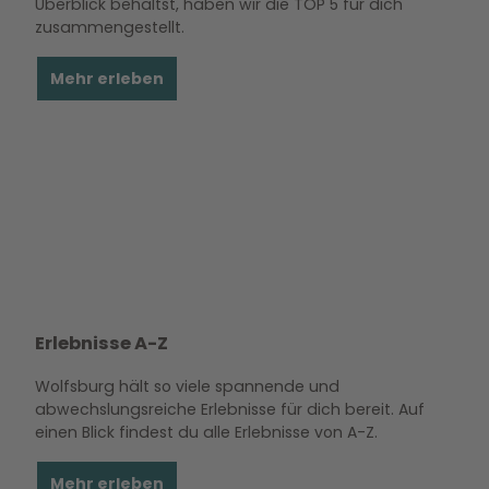
Überblick behältst, haben wir die TOP 5 für dich
zusammengestellt.
Mehr erleben
Erlebnisse A-Z
Wolfsburg hält so viele spannende und
abwechslungsreiche Erlebnisse für dich bereit. Auf
einen Blick findest du alle Erlebnisse von A-Z.
Mehr erleben