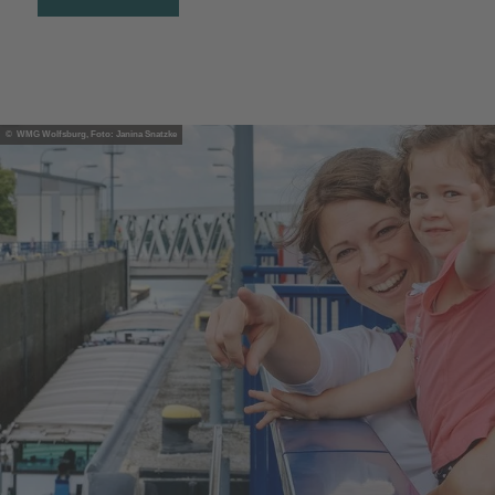
© WMG Wolfsburg, Foto: Janina Snatzke