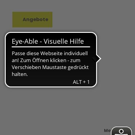
Angebote
rkzettel
Suche
Merken