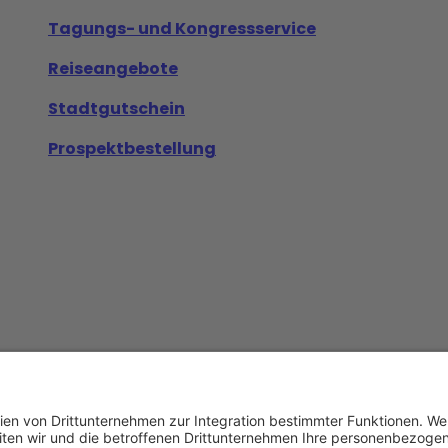
Tagungs- und Kongressservice
Reiseangebote
Stadtgutschein
Prospektbestellung