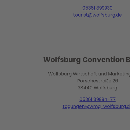
05361 899930
tourist@wolfsburg.de
Wolfsburg Convention 
Wolfsburg Wirtschaft und Marketi
Porschestraße 26
38440 Wolfsburg
05361 89994-77
tagungen@wmg-wolfsburg.d