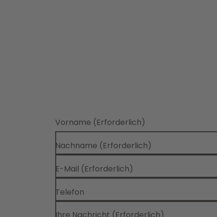
Vorname
(Erforderlich)
Nachname
(Erforderlich)
E-Mail
(Erforderlich)
Telefon
Ihre Nachricht
(Erforderlich)