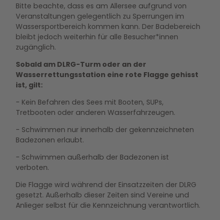
Bitte beachte, dass es am Allersee aufgrund von
Veranstaltungen gelegentlich zu Sperrungen im
Wassersportbereich kommen kann. Der Badebereich
bleibt jedoch weiterhin für alle Besucher*innen
zugänglich.
Sobald am DLRG-Turm oder an der
Wasserrettungsstation eine rote Flagge gehisst
ist, gilt:
- Kein Befahren des Sees mit Booten, SUPs,
Tretbooten oder anderen Wasserfahrzeugen.
- Schwimmen nur innerhalb der gekennzeichneten
Badezonen erlaubt.
- Schwimmen außerhalb der Badezonen ist
verboten.
Die Flagge wird während der Einsatzzeiten der DLRG
gesetzt. Außerhalb dieser Zeiten sind Vereine und
Anlieger selbst für die Kennzeichnung verantwortlich.