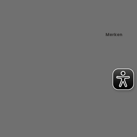
Merken