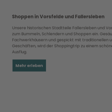
Shoppen in Vorsfelde und Fallersleben
Unsere historischen Stadtteile Fallersleben und Vo
zum Bummeln, Schlendern und Shoppen ein. Gesä
Fachwerkhäusern und gespickt mit traditionellen 
Geschäften, wird der Shoppingtrip zu einem schö
Ausflug.
Mehr erleben