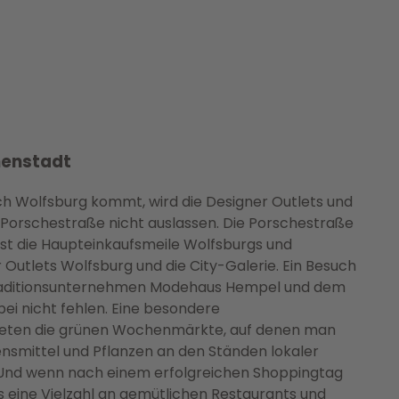
nenstadt
 Wolfsburg kommt, wird die Designer Outlets und
r Porschestraße nicht auslassen. Die Porschestraße
ist die Haupteinkaufsmeile Wolfsburgs und
 Outlets Wolfsburg und die City-Galerie. Ein Besuch
Traditionsunternehmen Modehaus Hempel und dem
ei nicht fehlen. Eine besondere
bieten die grünen Wochenmärkte, auf denen man
nsmittel und Pflanzen an den Ständen lokaler
 Und wenn nach einem erfolgreichen Shoppingtag
es eine Vielzahl an gemütlichen Restaurants und