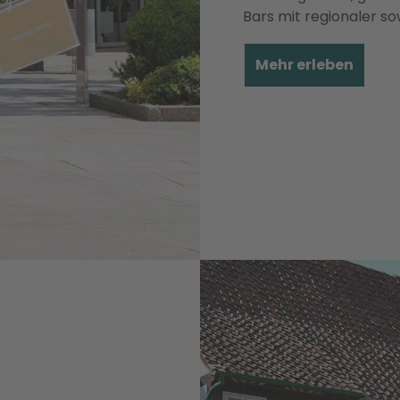
Bars mit regionaler so
Mehr erleben