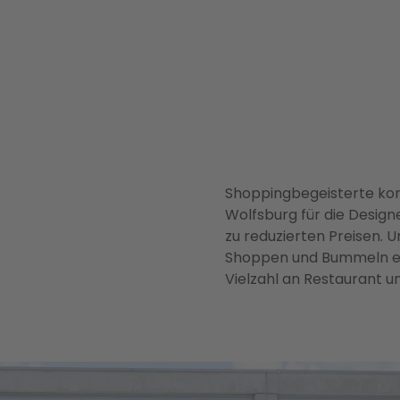
Shoppingbegeisterte komm
Wolfsburg für die Design
zu reduzierten Preisen. 
Shoppen und Bummeln ein.
Vielzahl an Restaurant u