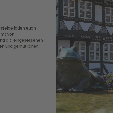
rsfelde laden euch
umt von
und alt-eingesessenen
nen und gemütlichen