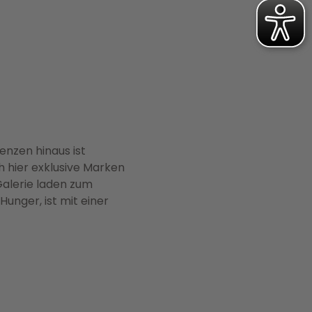
enzen hinaus ist
h hier exklusive Marken
Galerie laden zum
unger, ist mit einer