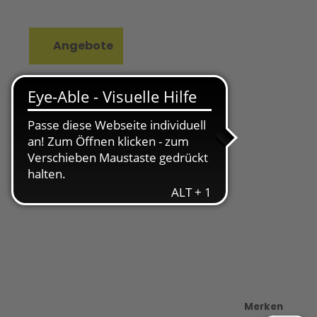
Angebote
rkzettel
Suche
Merken