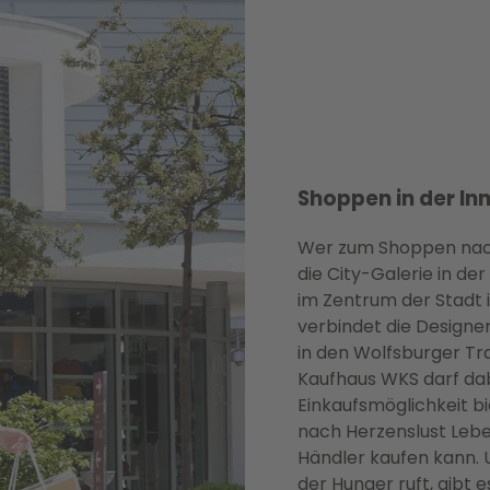
Shoppen in der In
Wer zum Shoppen nach
die City-Galerie in de
im Zentrum der Stadt 
verbindet die Designer
in den Wolfsburger 
Kaufhaus WKS darf dab
Einkaufsmöglichkeit 
nach Herzenslust Lebe
Händler kaufen kann.
der Hunger ruft, gibt 