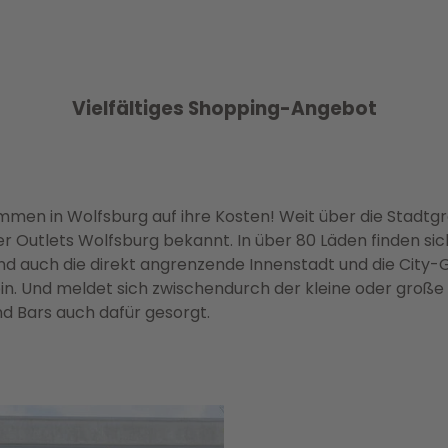
Vielfältiges Shopping-Angebot
en in Wolfsburg auf ihre Kosten! Weit über die Stadtgr
er Outlets Wolfsburg bekannt. In über 80 Läden finden sic
Und auch die direkt angrenzende Innenstadt und die City-
 Und meldet sich zwischendurch der kleine oder große H
nd Bars auch dafür gesorgt.