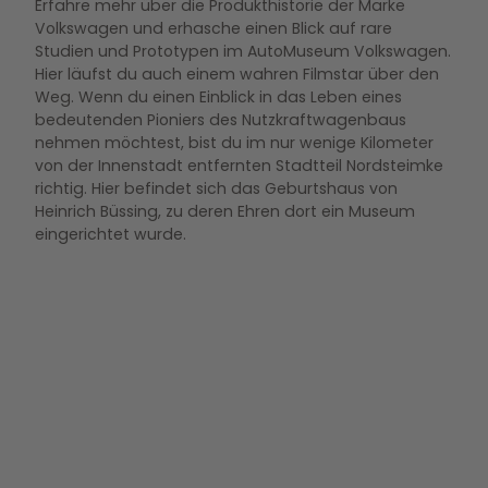
Erfahre mehr über die Produkthistorie der Marke
Volkswagen und erhasche einen Blick auf rare
Studien und Prototypen im AutoMuseum Volkswagen.
Hier läufst du auch einem wahren Filmstar über den
Weg. Wenn du einen Einblick in das Leben eines
bedeutenden Pioniers des Nutzkraftwagenbaus
nehmen möchtest, bist du im nur wenige Kilometer
von der Innenstadt entfernten Stadtteil Nordsteimke
richtig. Hier befindet sich das Geburtshaus von
Heinrich Büssing, zu deren Ehren dort ein Museum
eingerichtet wurde.