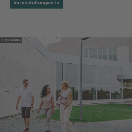
Veranstaltungsorte
© Janina Snatzke