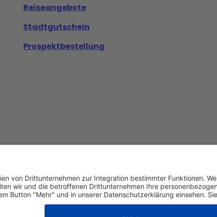
Reiseangebote
Stadtgutschein
Prospektbestellung