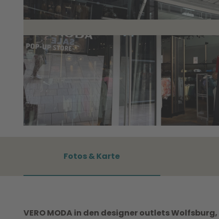
©
CC0
Fotos & Karte
VERO MODA in den designer outlets Wolfsburg, 