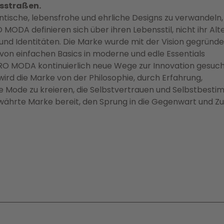
sstraßen.
hentische, lebensfrohe und ehrliche Designs zu verwandeln,
ODA definieren sich über ihren Lebensstil, nicht ihr Alter
 und Identitäten. Die Marke wurde mit der Vision gegründe
 von einfachen Basics in moderne und edle Essentials
ERO MODA kontinuierlich neue Wege zur Innovation gesuch
ird die Marke von der Philosophie, durch Erfahrung,
e Mode zu kreieren, die Selbstvertrauen und Selbstbest
ewährte Marke bereit, den Sprung in die Gegenwart und Z