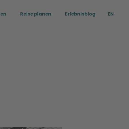
ßen
Reise planen
Erlebnisblog
EN
Me