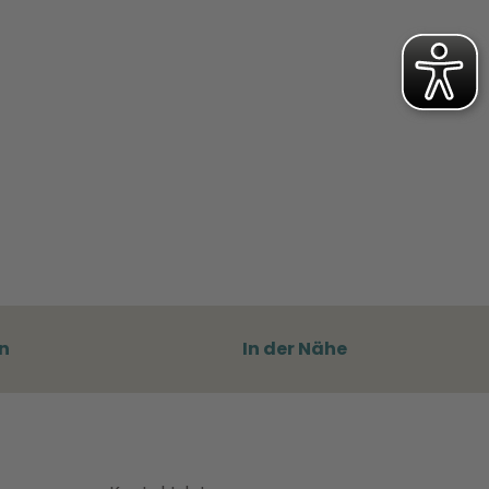
n
In der Nähe