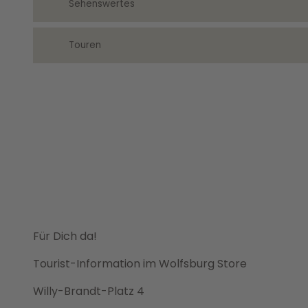
Sehenswertes
Touren
Für Dich da!
Tourist-Information im Wolfsburg Store
Willy-Brandt-Platz 4