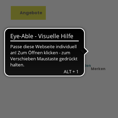
Angebote
rkzettel
Suche
Teilen
PDF
Merken