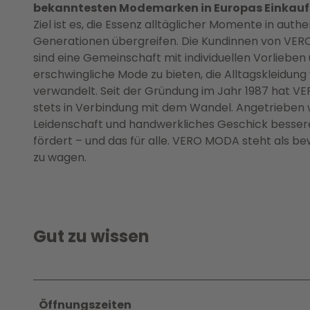
bekanntesten Modemarken in Europas Einkauf
Ziel ist es, die Essenz alltäglicher Momente in aut
Generationen übergreifen. Die Kundinnen von VERO M
sind eine Gemeinschaft mit individuellen Vorlieben
erschwingliche Mode zu bieten, die Alltagskleidung
verwandelt. Seit der Gründung im Jahr 1987 hat V
stets in Verbindung mit dem Wandel. Angetrieben w
Leidenschaft und handwerkliches Geschick besser
fördert – und das für alle. VERO MODA steht als b
zu wagen.
Gut zu wissen
Öffnungszeiten