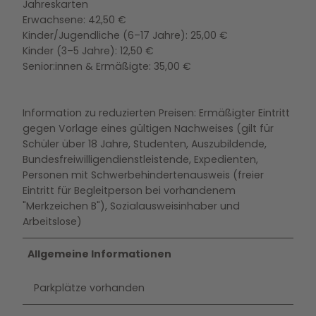
Jahreskarten
Erwachsene: 42,50 €
Kinder/Jugendliche (6–17 Jahre): 25,00 €
Kinder (3–5 Jahre): 12,50 €
Senior:innen & Ermäßigte: 35,00 €
Information zu reduzierten Preisen: Ermäßigter Eintritt
gegen Vorlage eines gültigen Nachweises (gilt für
Schüler über 18 Jahre, Studenten, Auszubildende,
Bundesfreiwilligendienstleistende, Expedienten,
Personen mit Schwerbehindertenausweis (freier
Eintritt für Begleitperson bei vorhandenem
"Merkzeichen B"), Sozialausweisinhaber und
Arbeitslose)
Allgemeine Informationen
Parkplätze vorhanden