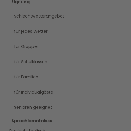
Eignung
Schlechtwetterangebot
für jedes Wetter
für Gruppen
für Schulklassen
für Familien
für Individualgäste
Senioren geeignet
Sprachkenntnisse
Deutsch, Englisch