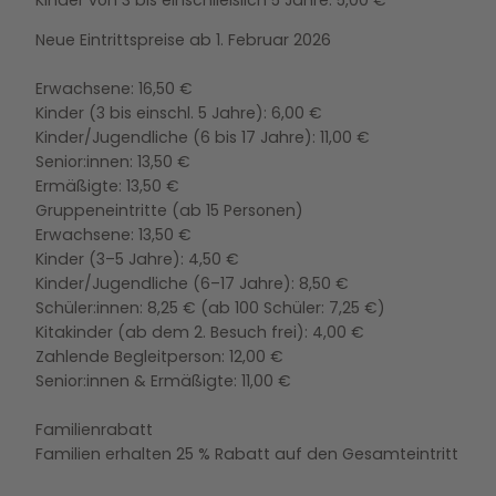
Kinder von 3 bis einschließlich 5 Jahre: 5,00 €
Neue Eintrittspreise ab 1. Februar 2026
Erwachsene: 16,50 €
Kinder (3 bis einschl. 5 Jahre): 6,00 €
Kinder/Jugendliche (6 bis 17 Jahre): 11,00 €
Senior:innen: 13,50 €
Ermäßigte: 13,50 €
Gruppeneintritte (ab 15 Personen)
Erwachsene: 13,50 €
Kinder (3–5 Jahre): 4,50 €
Kinder/Jugendliche (6–17 Jahre): 8,50 €
Schüler:innen: 8,25 € (ab 100 Schüler: 7,25 €)
Kitakinder (ab dem 2. Besuch frei): 4,00 €
Zahlende Begleitperson: 12,00 €
Senior:innen & Ermäßigte: 11,00 €
Familienrabatt
Familien erhalten 25 % Rabatt auf den Gesamteintritt