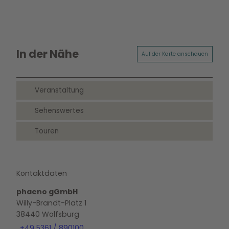
In der Nähe
Auf der Karte anschauen
Veranstaltung
Sehenswertes
Touren
Kontaktdaten
phaeno gGmbH
Willy-Brandt-Platz 1
38440
Wolfsburg
+49 5361 / 890100