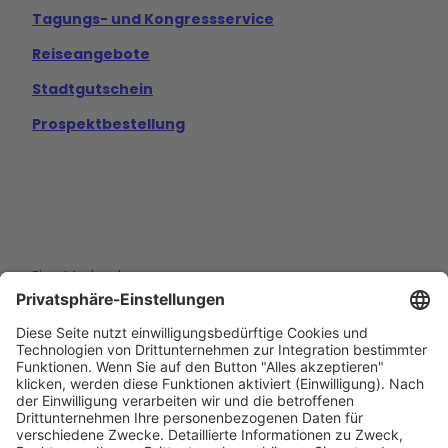
Tagungs- und Kongressservice
Reiseangebote
Stadtgutschein
Prospektbestellung
Eine Marke der
Wolfsburg Wirtschaft und Marketing GmbH
Porschestraße 26
38440 Wolfsburg