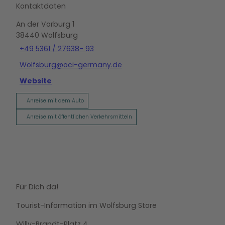
Kontaktdaten
An der Vorburg 1
38440
Wolfsburg
+49 5361 / 27638- 93
Wolfsburg@oci-germany.de
Website
Anreise mit dem Auto
Anreise mit öffentlichen Verkehrsmitteln
Für Dich da!
Tourist-Information im Wolfsburg Store
Willy-Brandt-Platz 4