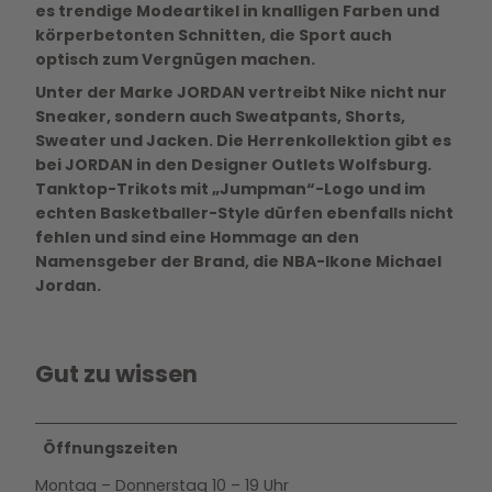
es trendige Modeartikel in knalligen Farben und
körperbetonten Schnitten, die Sport auch
optisch zum Vergnügen machen.
Unter der Marke JORDAN vertreibt Nike nicht nur
Sneaker, sondern auch Sweatpants, Shorts,
Sweater und Jacken. Die Herrenkollektion gibt es
bei JORDAN in den Designer Outlets Wolfsburg.
Tanktop-Trikots mit „Jumpman“-Logo und im
echten Basketballer-Style dürfen ebenfalls nicht
fehlen und sind eine Hommage an den
Namensgeber der Brand, die NBA-Ikone Michael
Jordan.
Gut zu wissen
Öffnungszeiten
Montag – Donnerstag 10 – 19 Uhr