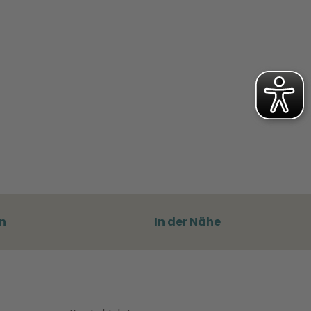
n
In der Nähe