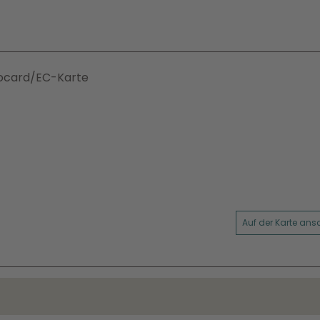
irocard/EC-Karte
Auf der Karte an