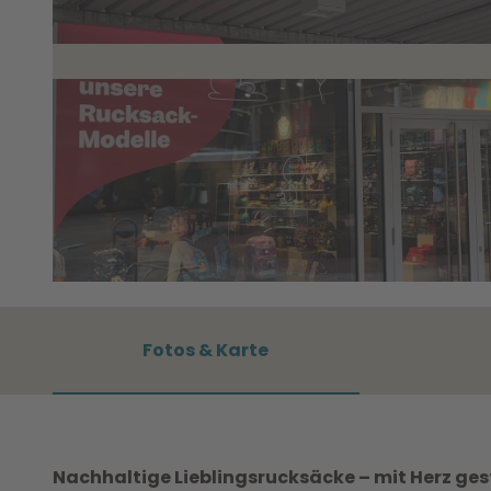
©
CC0
Fotos & Karte
Nachhaltige Lieblingsrucksäcke – mit Herz gest