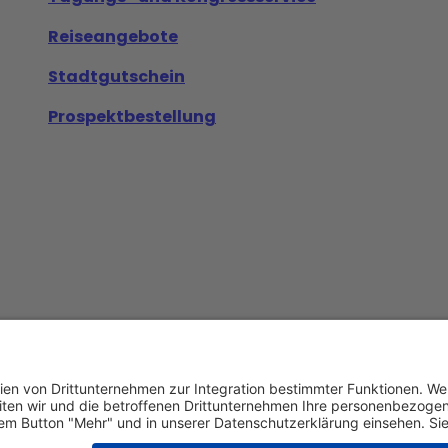
Reiseangebote
Stadtgutschein
Prospektbestellung