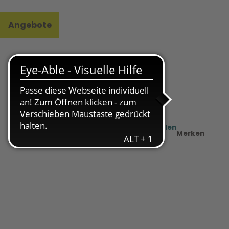
Angebote
l
e
Teilen
PDF
Merken