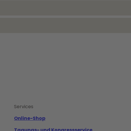
Services
Online-Shop
Tagungs- und Kongressservice