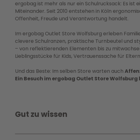
ergobag ist mehr als nur ein Schulrucksack: Es ist 
Miteinander. Seit 2010 entstehen in Köln ergonomi
Offenheit, Freude und Verantwortung handelt.
Im ergobag Outlet Store Wolfsburg erleben Famili
clevere Schulranzen, praktische Turnbeutel und styl
– von reflektierenden Elementen bis zu mitwachs
Lieblingsstücke für Kids, Vertrauenssache für Eltern
Und das Beste: Im selben Store warten auch
Affe
Ein Besuch im ergobag Outlet Store Wolfsburg 
Gut zu wissen