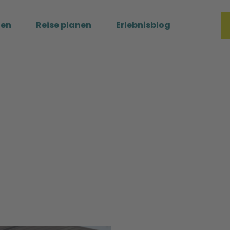
ßen
Reise planen
Erlebnisblog
Merkzette
Such