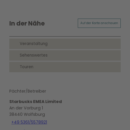
In der Nähe
Auf der Karte anschauen
Veranstaltung
Sehenswertes
Touren
Pächter/Betreiber
Starbucks EMEA Limited
An der Vorburg 1
38440
Wolfsburg
+49 5361/5578921