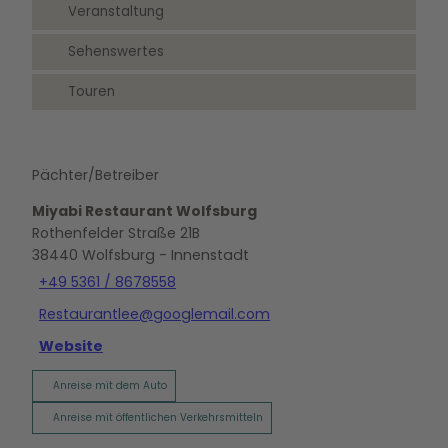
Veranstaltung
Sehenswertes
Touren
Pächter/Betreiber
Miyabi Restaurant Wolfsburg
Rothenfelder Straße 21B
38440
Wolfsburg
- Innenstadt
+49 5361 / 8678558
Restaurantlee@googlemail.com
Website
Anreise mit dem Auto
Anreise mit öffentlichen Verkehrsmitteln