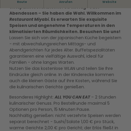
Vielfältige japanische Küche trifft auf
Route
Anrufen
Website
entspanntes Ambiente. Ob Mittag- oder
Abendessen – Sie haben die Wahl.
Willkommen im
Restaurant Miyabi.
Es erwarten Sie exquisite
Speisen und angenehme Temperaturen in den
klimatisierten Räumlichkeiten. Besuchen Sie uns!
Lassen Sie sich von der japanischen Küche begeistern
- mit abwechslungsreichen Mittags- und
Abendgerichten für jedes Alter. Buffetspezialitäten
garantieren eine vielfältige Auswahl, ideal für
Familien - ohne langes Warten.
Nutzen Sie das kostenlose WLAN und teilen Sie Ihre
Eindrücke gleich online. In der Kinderecke kommen
auch die kleinen Gäste auf ihre Kosten, während Sie
die kulinarischen Gerichte genießen.
Besonderes Highlight:
ALL YOU CAN EAT
– 2 Stunden
kulinarischer Genuss. Pro Bestellrunde maximal 5
Optionen pro Person, 15 Minuten Pause.
Nachhaltig genießen: nicht verzehrte Speisen werden
separat berechnet - Sushi/Salate 1,00 € pro Stück,
warme Gerichte 2,00 € pro Gericht; der Erlös fließt in