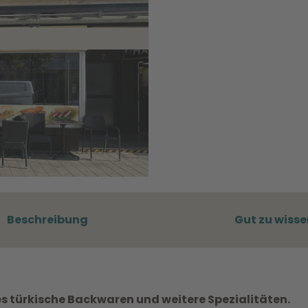
Beschreibung
Gut zu wisse
 es türkische Backwaren und weitere Spezialitäten.