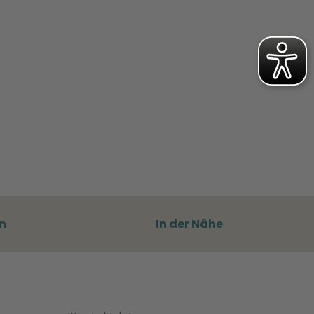
n
In der Nähe