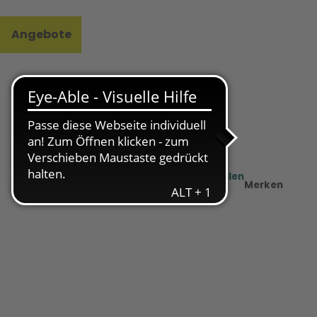
Angebote
l
e
Teilen
PDF
Merken