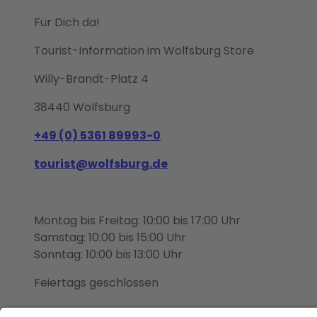
Für Dich da!
Tourist-Information im Wolfsburg Store
Willy-Brandt-Platz 4
38440 Wolfsburg
+49 (0) 5361 89993-0
tourist@wolfsburg.de
Montag bis Freitag: 10:00 bis 17:00 Uhr
Samstag: 10:00 bis 15:00 Uhr
Sonntag: 10:00 bis 13:00 Uhr
Feiertags geschlossen