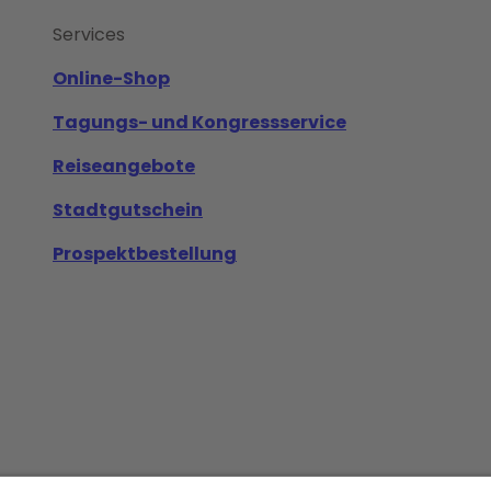
Services
Online-Shop
Tagungs- und Kongressservice
Reiseangebote
Stadtgutschein
Prospektbestellung