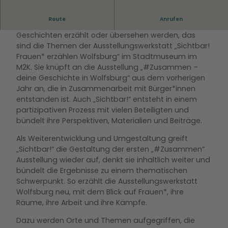
Route
Anrufen
Wie Frauen* Wolfsburg geprägt haben und wie ihre
Geschichten erzählt oder übersehen werden, das
sind die Themen der Ausstellungswerkstatt „Sichtbar!
Frauen* erzählen Wolfsburg“ im Stadtmuseum im
M2K. Sie knüpft an die Ausstellung „#Zusammen –
deine Geschichte in Wolfsburg“ aus dem vorherigen
Jahr an, die in Zusammenarbeit mit Bürger*innen
entstanden ist. Auch „Sichtbar!“ entsteht in einem
partizipativen Prozess mit vielen Beteiligten und
bündelt ihre Perspektiven, Materialien und Beiträge.
Als Weiterentwicklung und Umgestaltung greift
„Sichtbar!“ die Gestaltung der ersten „#Zusammen“
Ausstellung wieder auf, denkt sie inhaltlich weiter und
bündelt die Ergebnisse zu einem thematischen
Schwerpunkt. So erzählt die Ausstellungswerkstatt
Wolfsburg neu, mit dem Blick auf Frauen*, ihre
Räume, ihre Arbeit und ihre Kämpfe.
Dazu werden Orte und Themen aufgegriffen, die