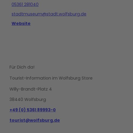
05361 281040
stadtmuseum@stadt.wolfsburg.de
Website
Für Dich da!
Tourist-Information im Wolfsburg Store
Willy-Brandt-Platz 4
38440 Wolfsburg
+49 (0) 5361 89993-0
tourist@wolfsburg.de