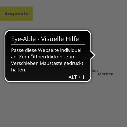
Angebote
l
e
Teilen
PDF
Merken