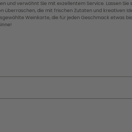
len und verwöhnt Sie mit exzellentem Service. Lassen Sie 
n überraschen, die mit frischen Zutaten und kreativen I
usgewählte Weinkarte, die für jeden Geschmack etwas bie
Sinne!