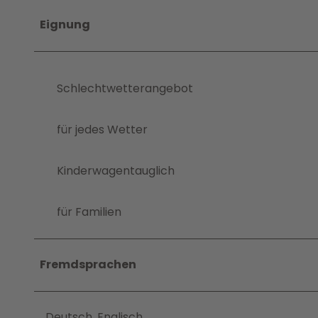
Eignung
Schlechtwetterangebot
für jedes Wetter
Kinderwagentauglich
für Familien
Fremdsprachen
Deutsch, Englisch