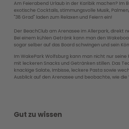
Am Feierabend Urlaub in der Karibik machen? Im B
exotische Cocktails, stimmungsvolle Musik, Palmen,
"38 Grad" laden zum Relaxen und Feiern ein!
Der BeachClub am Arenasee im Allerpark, direkt ne
Bei einem kühlen Getränk kann man den Wakeboard
sogar selber auf das Board schwingen und sein Kön
Im WakePark Wolfsburg kann man nicht nur seine 
mit leckeren Snacks und Getränken stillen. Das T
knackige Salate, Imbisse, leckere Pasta sowie we
Ausblick auf den Arenasee und beobachte, wie die
Gut zu wissen