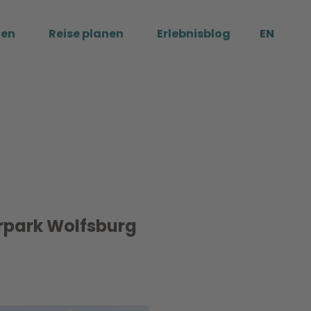
ßen
Reise planen
Erlebnisblog
EN
Me
rpark Wolfsburg