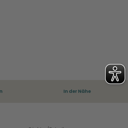
n
In der Nähe