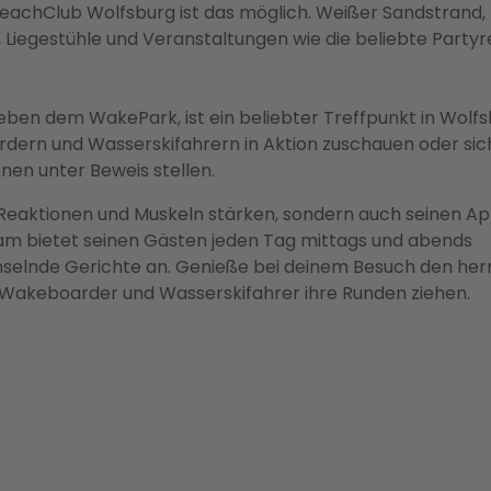
eachClub Wolfsburg ist das möglich. Weißer Sandstrand,
 Liegestühle und Veranstaltungen wie die beliebte Partyr
ben dem WakePark, ist ein beliebter Treffpunkt in Wolfs
ern und Wasserskifahrern in Aktion zuschauen oder sic
nen unter Beweis stellen.
Reaktionen und Muskeln stärken, sondern auch seinen Ap
eam bietet seinen Gästen jeden Tag mittags und abends
chselnde Gerichte an. Genieße bei deinem Besuch den her
 Wakeboarder und Wasserskifahrer ihre Runden ziehen.