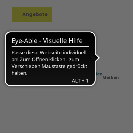
Angebote
rkzettel
Suche
Teilen
PDF
Merken