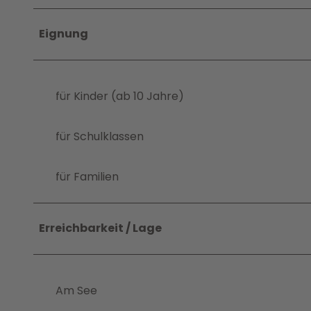
Eignung
für Kinder (ab 10 Jahre)
für Schulklassen
für Familien
Erreichbarkeit / Lage
Am See