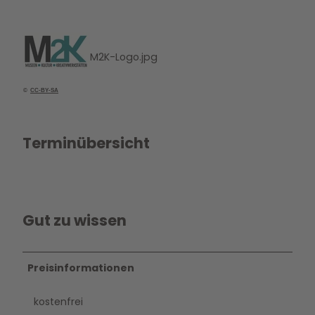
M2K-Logo.jpg
©
CC-BY-SA
Terminübersicht
Gut zu wissen
Preisinformationen
kostenfrei