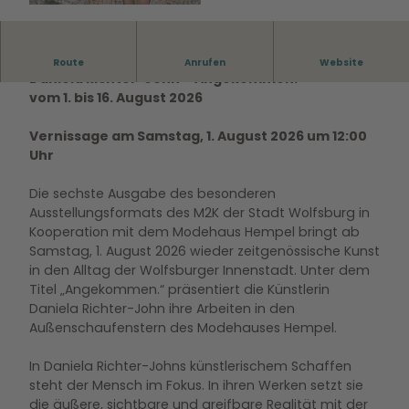
© Daniela Richter-Johns |
CC-BY-SA
Kunstausstellung „Kunst bei Hempel“
Route
Anrufen
Website
Daniela Richter-John – Angekommen.
vom 1. bis 16. August 2026
Vernissage am Samstag, 1. August 2026 um 12:00
Uhr
Die sechste Ausgabe des besonderen
Ausstellungsformats des M2K der Stadt Wolfsburg in
Kooperation mit dem Modehaus Hempel bringt ab
Samstag, 1. August 2026 wieder zeitgenössische Kunst
in den Alltag der Wolfsburger Innenstadt. Unter dem
Titel „Angekommen.“ präsentiert die Künstlerin
Daniela Richter-John ihre Arbeiten in den
Außenschaufenstern des Modehauses Hempel.
In Daniela Richter-Johns künstlerischem Schaffen
steht der Mensch im Fokus. In ihren Werken setzt sie
die äußere, sichtbare und greifbare Realität mit der