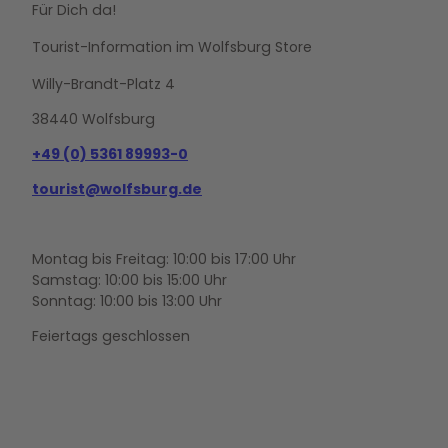
Für Dich da!
Tourist-Information im Wolfsburg Store
Willy-Brandt-Platz 4
38440 Wolfsburg
+49 (0) 5361 89993-0
tourist@wolfsburg.de
Montag bis Freitag: 10:00 bis 17:00 Uhr
Samstag: 10:00 bis 15:00 Uhr
Sonntag: 10:00 bis 13:00 Uhr
Feiertags geschlossen
F
Y
I