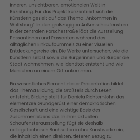
inneren, unsichtbaren, emotionalen Welt in
Beziehung. Für das Projekt konzentriert sich die
Künstlerin gezielt auf das Thema „Ankommen in
Wolfsburg“. In den großzügigen Außenschaufenstern
in der zentralen Porschestraße lädt die Ausstellung
Passantinnen und Passanten während des
alltäglichen Einkaufbummels zu einer visuellen
Entdeckungsreise ein. Die Werke untersuchen, wie die
Künstlerin selbst sowie die Bürgerinnen und Bürger die
Stadt wahrnehmen, wie Identität entsteht und wie
Menschen an einem Ort ankommen.
Ein wesentliches Element dieser Präsentation bildet
das Thema Bildung, die Großteils durch Lesen
entsteht. Bildung stellt für Daniela Richter-John das
elementare Grundgerüst einer demokratischen
Gesellschaft und eine wichtige Basis des
Zusammenlebens dar. In ihrer aktuellen
Schaufensterausstellung fügt sie deshalb
collagetechnisch Buchseiten in ihre Kunstwerke ein,
die inhaltlich einen direkten, tieferen Bezug zu