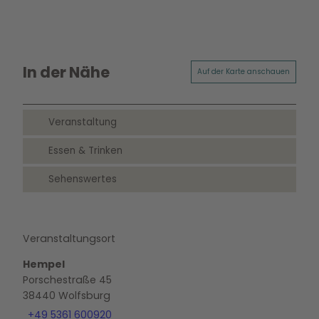
In der Nähe
Auf der Karte anschauen
Veranstaltung
Essen & Trinken
Sehenswertes
Veranstaltungsort
Hempel
Porschestraße 45
38440
Wolfsburg
+49 5361 600920