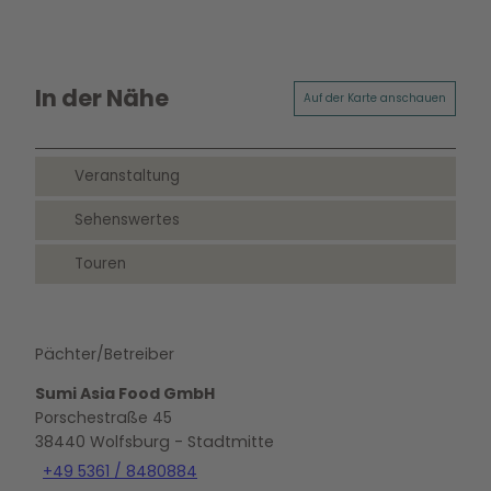
In der Nähe
Auf der Karte anschauen
Veranstaltung
Sehenswertes
Touren
Pächter/Betreiber
Sumi Asia Food GmbH
Porschestraße 45
38440
Wolfsburg
- Stadtmitte
+49 5361 / 8480884