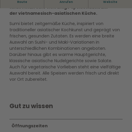
Im Restaurant Sumi in der City-Galerie Wolfsburg
Route
Anrufen
Website
findet man eine vielfältige Speisenauswahl
der vietnamesisch-asiatischen Küche.
Sumi bietet zeitgemäße Küche, inspiriert von
traditioneller asiatischer Kochkunst und geprägt von
frischen, gesunden Zutaten. Es werden eine breite
Auswahl an Sushi- und Maki-Variationen in
unterschiedlichen Kombinationen angeboten.
Darüber hinaus gibt es warme Hauptgerichte,
klassische asiatische Nudelgerichte sowie Salate.
Auch für vegetarische Vorlieben steht eine vielfältige
Auswahl bereit. Alle Speisen werden frisch und direkt
vor Ort zubereitet.
Gut zu wissen
Öffnungszeiten