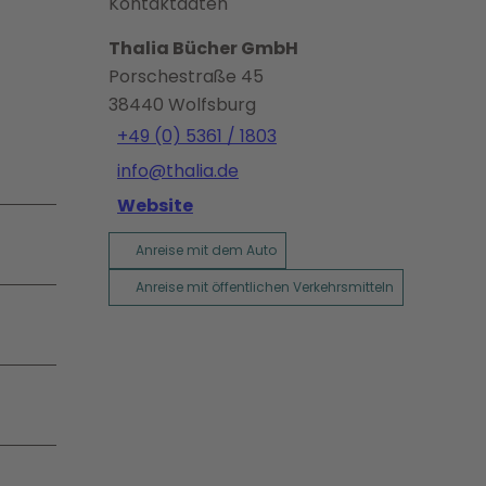
Kontaktdaten
Thalia Bücher GmbH
Porschestraße 45
38440
Wolfsburg
+49 (0) 5361 / 1803
info@thalia.de
Website
Anreise mit dem Auto
Anreise mit öffentlichen Verkehrsmitteln