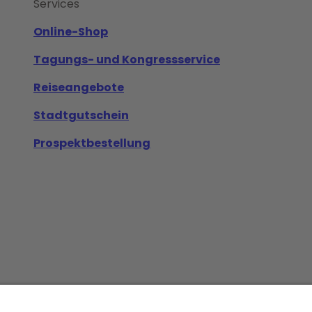
Services
Online-Shop
Tagungs- und Kongressservice
Reiseangebote
Stadtgutschein
Prospektbestellung