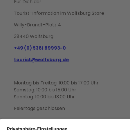
Für Dich da!
Tourist-Information im Wolfsburg Store
Willy-Brandt-Platz 4
38440 Wolfsburg
+49 (0) 5361 89993-0
tourist@wolfsburg.de
Montag bis Freitag: 10:00 bis 17:00 Uhr
Samstag: 10:00 bis 15:00 Uhr
Sonntag: 10:00 bis 13:00 Uhr
Feiertags geschlossen