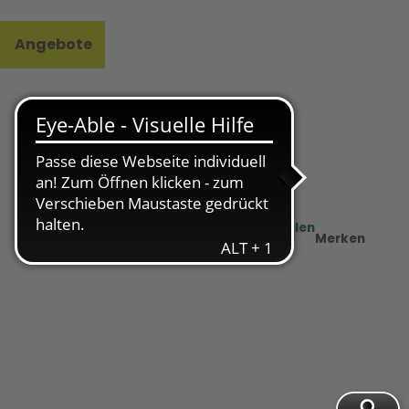
Angebote
l
e
Teilen
PDF
Merken