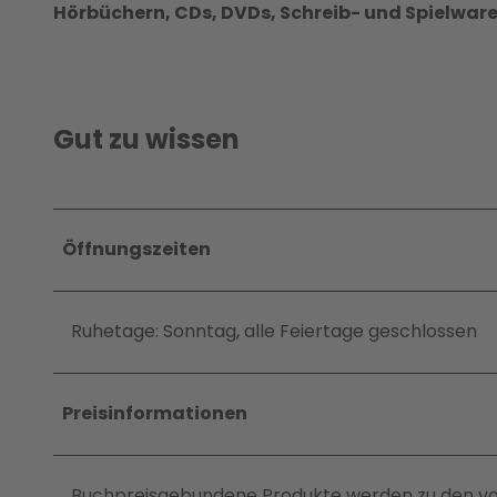
Hörbüchern, CDs, DVDs, Schreib- und Spielware
Gut zu wissen
Öffnungszeiten
Ruhetage: Sonntag, alle Feiertage geschlossen
Preisinformationen
Buchpreisgebundene Produkte werden zu den vom