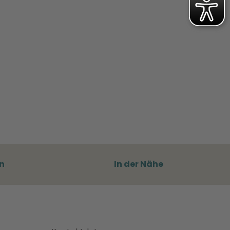
n
In der Nähe