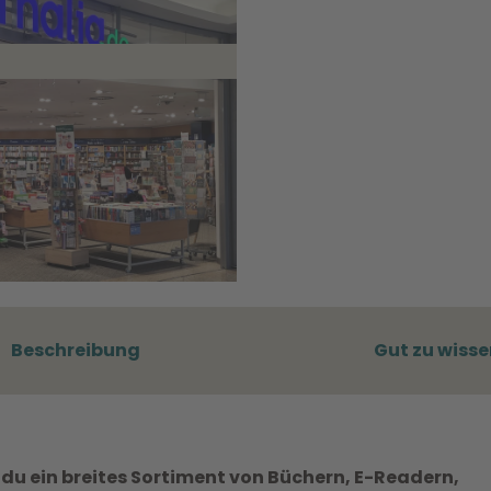
Beschreibung
Gut zu wisse
t du ein breites Sortiment von Büchern, E-Readern,