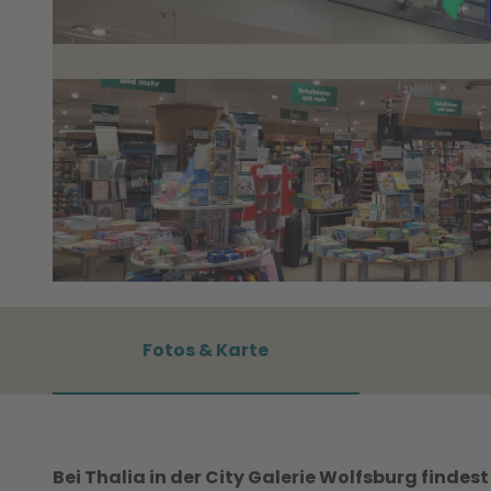
© WMG Wolfsburg |
CC0
Fotos & Karte
Bei Thalia in der City Galerie Wolfsburg findes