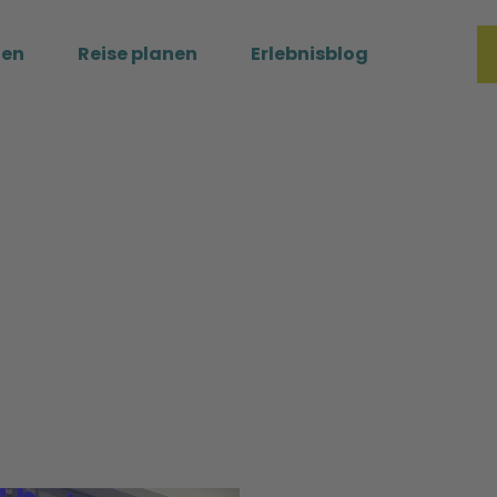
ßen
Reise planen
Erlebnisblog
Merkzette
Such