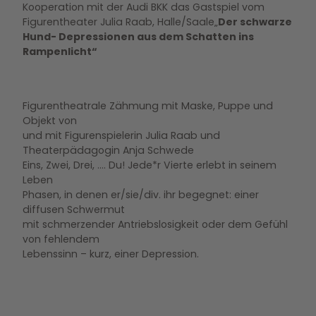
Kooperation mit der Audi BKK das Gastspiel vom
Figurentheater Julia Raab, Halle/Saale„
Der schwarze
Hund- Depressionen aus dem Schatten ins
Rampenlicht“
Figurentheatrale Zähmung mit Maske, Puppe und
Objekt von
und mit Figurenspielerin Julia Raab und
Theaterpädagogin Anja Schwede
Eins, Zwei, Drei, …. Du! Jede*r Vierte erlebt in seinem
Leben
Phasen, in denen er/sie/div. ihr begegnet: einer
diffusen Schwermut
mit schmerzender Antriebslosigkeit oder dem Gefühl
von fehlendem
Lebenssinn – kurz, einer Depression.