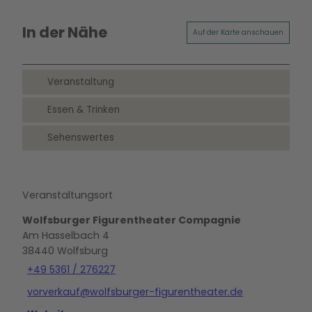
In der Nähe
Auf der Karte anschauen
Veranstaltung
Essen & Trinken
Sehenswertes
Veranstaltungsort
Wolfsburger Figurentheater Compagnie
Am Hasselbach 4
38440
Wolfsburg
+49 5361 / 276227
vorverkauf@wolfsburger-figurentheater.de