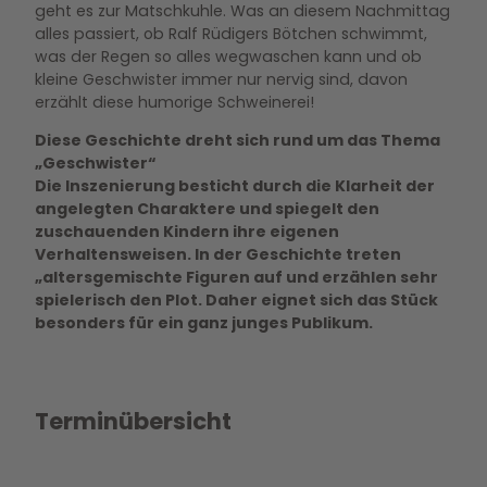
geht es zur Matschkuhle. Was an diesem Nachmittag
alles passiert, ob Ralf Rüdigers Bötchen schwimmt,
was der Regen so alles wegwaschen kann und ob
kleine Geschwister immer nur nervig sind, davon
erzählt diese humorige Schweinerei!
Diese Geschichte dreht sich rund um das Thema
„Geschwister“
Die Inszenierung besticht durch die Klarheit der
angelegten Charaktere und spiegelt den
zuschauenden Kindern ihre eigenen
Verhaltensweisen. In der Geschichte treten
„altersgemischte Figuren auf und erzählen sehr
spielerisch den Plot. Daher eignet sich das Stück
besonders für ein ganz junges Publikum.
Terminübersicht