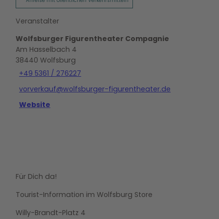
Anreise mit öffentlichen Verkehrsmitteln
Veranstalter
Wolfsburger Figurentheater Compagnie
Am Hasselbach 4
38440
Wolfsburg
+49 5361 / 276227
vorverkauf@wolfsburger-figurentheater.de
Website
Für Dich da!
Tourist-Information im Wolfsburg Store
Willy-Brandt-Platz 4