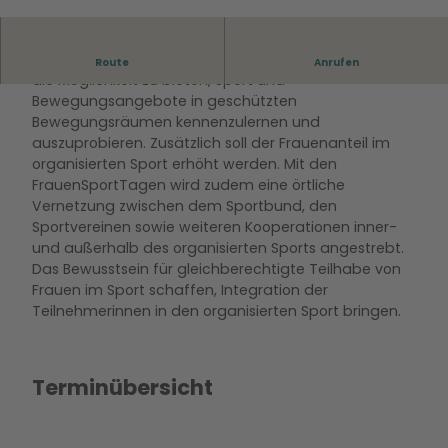
© Stadtsportbund Wolfsburg e.V.
Dem LSB ist es ein besonderes Anliegen allen Frauen
Route
Anrufen
die Möglichkeit zu bieten, Sport und
Bewegungsangebote in geschützten
Bewegungsräumen kennenzulernen und
auszuprobieren. Zusätzlich soll der Frauenanteil im
organisierten Sport erhöht werden. Mit den
FrauenSportTagen wird zudem eine örtliche
Vernetzung zwischen dem Sportbund, den
Sportvereinen sowie weiteren Kooperationen inner-
und außerhalb des organisierten Sports angestrebt.
Das Bewusstsein für gleichberechtigte Teilhabe von
Frauen im Sport schaffen, Integration der
Teilnehmerinnen in den organisierten Sport bringen.
Terminübersicht