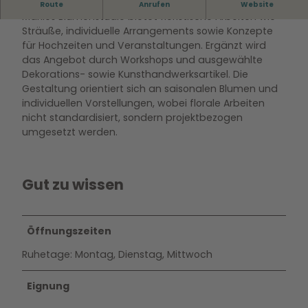
Blumenfachgeschäft in Vorsfelde
Route
Anrufen
Website
Marilés Blumenstudio bietet floristische Arbeiten wie
Sträuße, individuelle Arrangements sowie Konzepte
für Hochzeiten und Veranstaltungen. Ergänzt wird
das Angebot durch Workshops und ausgewählte
Dekorations- sowie Kunsthandwerksartikel. Die
Gestaltung orientiert sich an saisonalen Blumen und
individuellen Vorstellungen, wobei florale Arbeiten
nicht standardisiert, sondern projektbezogen
umgesetzt werden.
Gut zu wissen
Öffnungszeiten
Ruhetage: Montag, Dienstag, Mittwoch
Eignung