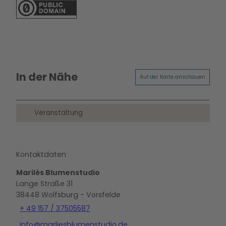
In der Nähe
Auf der Karte anschauen
Veranstaltung
Kontaktdaten
Marilés Blumenstudio
Lange Straße 31
38448
Wolfsburg
- Vorsfelde
+ 49 157 / 37505587
info@marliesblumenstudio.de