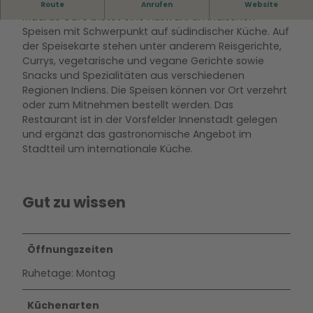
Indische Küche in Vorsfelde
Route
Anrufen
Website
Madras Café bietet eine Auswahl an indischen
Speisen mit Schwerpunkt auf südindischer Küche. Auf
der Speisekarte stehen unter anderem Reisgerichte,
Currys, vegetarische und vegane Gerichte sowie
Snacks und Spezialitäten aus verschiedenen
Regionen Indiens. Die Speisen können vor Ort verzehrt
oder zum Mitnehmen bestellt werden. Das
Restaurant ist in der Vorsfelder Innenstadt gelegen
und ergänzt das gastronomische Angebot im
Stadtteil um internationale Küche.
Gut zu wissen
Öffnungszeiten
Ruhetage: Montag
Küchenarten