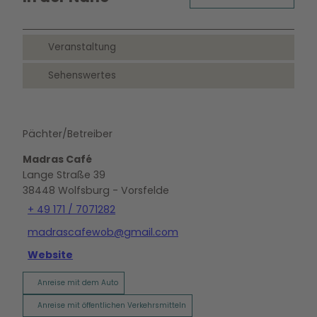
Veranstaltung
Sehenswertes
Pächter/Betreiber
Madras Café
Lange Straße 39
38448
Wolfsburg
- Vorsfelde
+ 49 171 / 7071282
madrascafewob@gmail.com
Website
Anreise mit dem Auto
Anreise mit öffentlichen Verkehrsmitteln