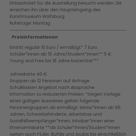
Einlassticket für die Ausstellung besucht werden. Sie
erreichen ihn über den Haupteingang des
Kunstmuseum Wolfsburg.
Ruhetage: Montag
Preisinformationen
Eintritt regulär 10 Euro / ermäßigt* 7 Euro.
Schüler*innen ab 19 Jahre/Student*innen** 5 €
Young and Free bis 18 Jahre kostenfrei***
Jahreskarte 40 €
Gruppen ab 12 Personen auf Anfrage
Schulklassen Angebot nach Absprache
Information zu reduzierten Preisen: *Gegen Vorlage
eines gültigen Ausweises gelten folgende
Personengruppen als ermäßigt: Senior*innen ab 66
Jahren, Schwerbehinderte, Arbeitslose und
Sozialhilfeempfänger*innen, Inhaber*innen einer
Ehrenamtskarte **als Schüler*innen/Student*innen
gelten auch FSJler, Bufdis und Azubis bis einschließlich