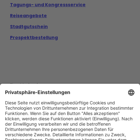
Tagungs- und Kongressservice
Reiseangebote
Stadtgutschein
Prospektbestellung
Eine Marke der
Wolfsburg Wirtschaft und Marketing GmbH
Porschestraße 26
38440 Wolfsburg
+49 5361 89994-0