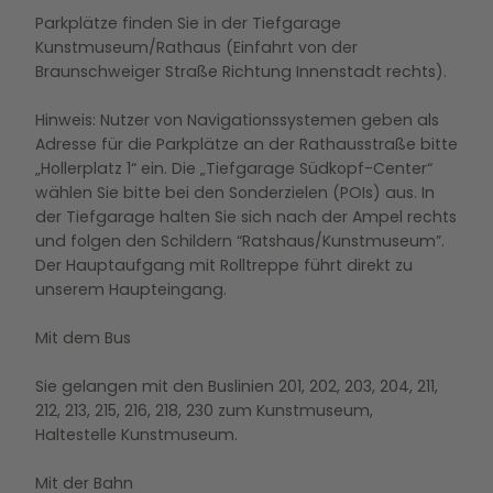
Parkplätze finden Sie in der Tiefgarage
Kunstmuseum/Rathaus (Einfahrt von der
Braunschweiger Straße Richtung Innenstadt rechts).
Hinweis: Nutzer von Navigationssystemen geben als
Adresse für die Parkplätze an der Rathausstraße bitte
„Hollerplatz 1“ ein. Die „Tiefgarage Südkopf-Center“
wählen Sie bitte bei den Sonderzielen (POIs) aus. In
der Tiefgarage halten Sie sich nach der Ampel rechts
und folgen den Schildern “Ratshaus/Kunstmuseum”.
Der Hauptaufgang mit Rolltreppe führt direkt zu
unserem Haupteingang.
Mit dem Bus
Sie gelangen mit den Buslinien 201, 202, 203, 204, 211,
212, 213, 215, 216, 218, 230 zum Kunstmuseum,
Haltestelle Kunstmuseum.
Mit der Bahn