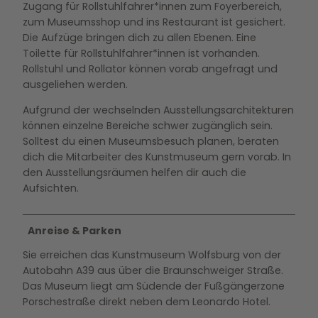
Zugang für Rollstuhlfahrer*innen zum Foyerbereich,
zum Museumsshop und ins Restaurant ist gesichert.
Die Aufzüge bringen dich zu allen Ebenen. Eine
Toilette für Rollstuhlfahrer*innen ist vorhanden.
Rollstuhl und Rollator können vorab angefragt und
ausgeliehen werden.
Aufgrund der wechselnden Ausstellungsarchitekturen
können einzelne Bereiche schwer zugänglich sein.
Solltest du einen Museumsbesuch planen, beraten
dich die Mitarbeiter des Kunstmuseum gern vorab. In
den Ausstellungsräumen helfen dir auch die
Aufsichten.
Anreise & Parken
Sie erreichen das Kunstmuseum Wolfsburg von der
Autobahn A39 aus über die Braunschweiger Straße.
Das Museum liegt am Südende der Fußgängerzone
Porschestraße direkt neben dem Leonardo Hotel.