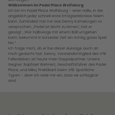
Willkommen im Padel Place Wolfsburg
Ich bin im Padel Place Wolfsburg – einer Halle, in der
angeblich jeder schnell erste Erfolgserlebnisse feiern
kann. Zumindest hat mir das Denny Karnebogen so
versprochen. „Padel ist leicht zu lernen“, hat er
gesagt. „Wer halbwegs mit einem Ball umgehen
kann, bekommt in kürzester Zeit ein richtig gutes Spiel
hin.“
Ich frage mich, ob er bei dieser Aussage auch an
mich gedacht hat. Denny, Vorstandsmitglied des VfB
Fallersleben, ist heute mein Doppelpartner. Unsere
Gegner: Raphael Wehnert, Geschäftsführer des Padel
Place, und Mika, Praktikant beim VfB. Sportliche
Typen – aber ich rede mir ein, dass sie schlagbar
sind.