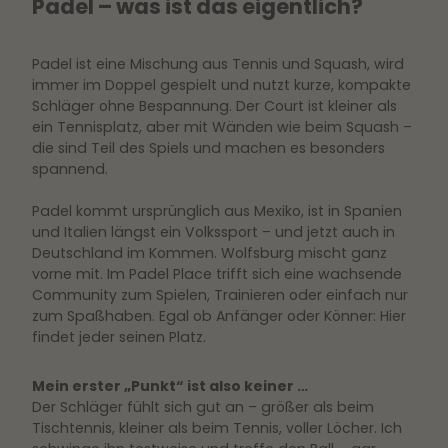
Padel – was ist das eigentlich?
Padel ist eine Mischung aus Tennis und Squash, wird
immer im Doppel gespielt und nutzt kurze, kompakte
Schläger ohne Bespannung. Der Court ist kleiner als
ein Tennisplatz, aber mit Wänden wie beim Squash –
die sind Teil des Spiels und machen es besonders
spannend.
Padel kommt ursprünglich aus Mexiko, ist in Spanien
und Italien längst ein Volkssport – und jetzt auch in
Deutschland im Kommen. Wolfsburg mischt ganz
vorne mit. Im Padel Place trifft sich eine wachsende
Community zum Spielen, Trainieren oder einfach nur
zum Spaßhaben. Egal ob Anfänger oder Könner: Hier
findet jeder seinen Platz.
Mein erster „Punkt“ ist also keiner …
Der Schläger fühlt sich gut an – größer als beim
Tischtennis, kleiner als beim Tennis, voller Löcher. Ich