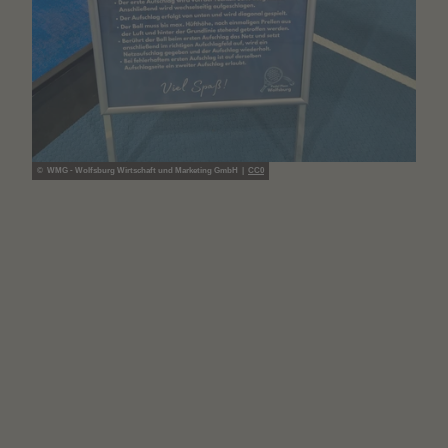
© WMG - Wolfsburg Wirtschaft und Marketing GmbH |
CC0