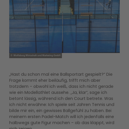
© Wolfsburg Wirtschaft und Marketing GmbH
„Hast du schon mal eine Ballsportart gespielt?“ Die
Frage kommt eher beiläufig, trifft mich aber
trotzdem – obwohl ich weiß, dass ich nicht gerade
wie ein Modellathlet aussehe. „Ja, klar“, sage ich
betont lässig, während ich den Court betrete. Was
ich nicht erwähne: Ich spiele seit Jahren Tennis und
bilde mir ein, ein gewisses Ballgefühl zu haben. Bei
meinem ersten Padel-Match will ich jedenfalls eine
halbwegs gute Figur machen – ob das klappt, wird
sich zeigen.