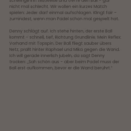
schwinge ihn testweise und treffe den Ball – gar
nicht mal schlecht. Wir wollen ein kurzes Match
spielen: Jeder darf einmal aufschlagen. Klingt fair –
zumindest, wenn man Padel schon mal gespielt hat.
Denny schlägt auf. Ich stehe hinten, der erste Ball
kommt – schnell, tief, Richtung Grundlinie. Mein Reflex:
Vorhand mit Topspin. Der Ball fliegt sauber übers
Netz, prallt hinter Raphael und Mika gegen die Wand.
Ich will gerade innerlich jubeln, da sagt Denny
trocken: „Sah schön aus – aber beim Padel muss der
Ball erst aufkommen, bevor er die Wand berührt.“