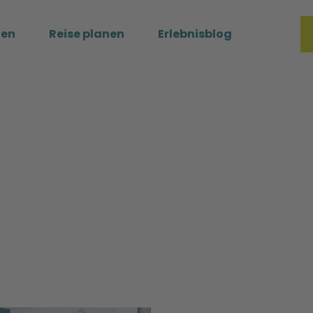
ßen
Reise planen
Erlebnisblog
Merkzette
Such