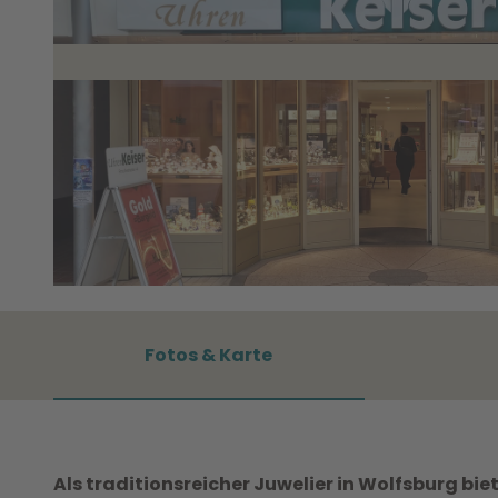
© WMG Wolfsburg |
CC0
Fotos & Karte
Als traditionsreicher Juwelier in Wolfsburg bi