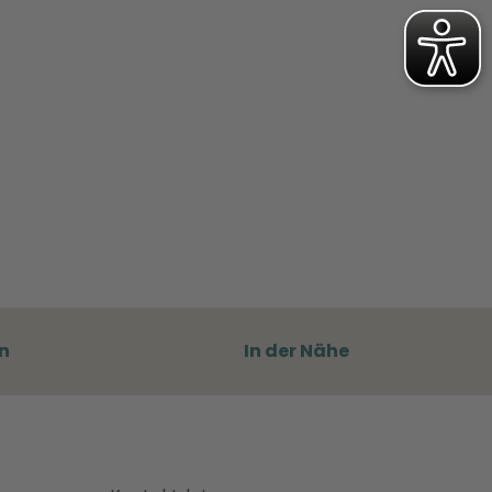
n
In der Nähe