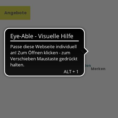
Angebote
l
e
Teilen
PDF
Merken