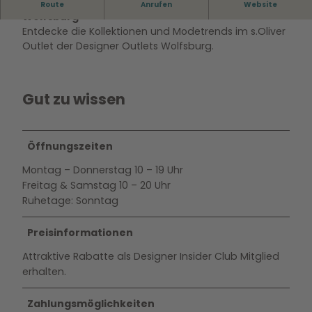
s.Oliver Outlet Store in den Designer Outlets
Route
Anrufen
Website
Wolfsburg
Entdecke die Kollektionen und Modetrends im s.Oliver
Outlet der Designer Outlets Wolfsburg.
Gut zu wissen
Öffnungszeiten
Montag – Donnerstag 10 – 19 Uhr
Freitag & Samstag 10 – 20 Uhr
Ruhetage: Sonntag
Preisinformationen
Attraktive Rabatte als Designer Insider Club Mitglied
erhalten.
Zahlungsmöglichkeiten