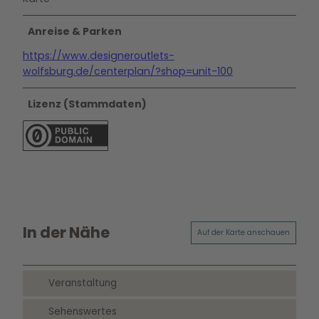
Anreise & Parken
https://www.designeroutlets-
wolfsburg.de/centerplan/?shop=unit-100
Lizenz (Stammdaten)
In der Nähe
Auf der Karte anschauen
Veranstaltung
Sehenswertes