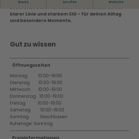
Skandinavische Trends für deinen
Route
Anrufen
Website
Look:
ONLY
steht für moderne Damenmode mit
klarer Linie und starkem Stil – für deinen Alltag
und besondere Momente.
Gut zu wissen
Öffnungszeiten
Montag 10:00–19:00
Dienstag 10:00–19:00
Mittwoch 10:00–19:00
Donnerstag 10:00–19:00
Freitag 10:00–19:00
Samstag 10:00–19:00
Sonntag Geschlossen
Ruhetage: Sonntag
Preisinformationen