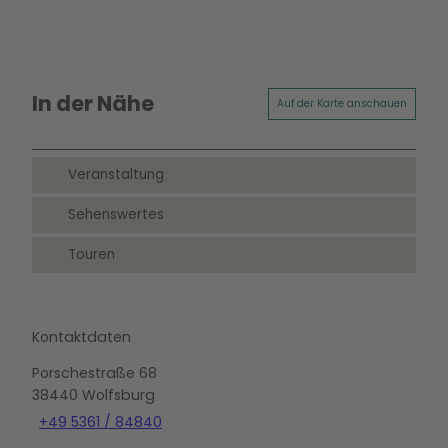
In der Nähe
Auf der Karte anschauen
Veranstaltung
Sehenswertes
Touren
Kontaktdaten
Porschestraße 68
38440
Wolfsburg
+49 5361 / 84840