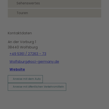
Sehenswertes
Touren
Kontaktdaten
An der Vorburg 1
38440
Wolfsburg
+49 5361 / 27263 - 73
Wolfsburg@oci-germany.de
Website
Anreise mit dem Auto
Anreise mit öffentlichen Verkehrsmitteln