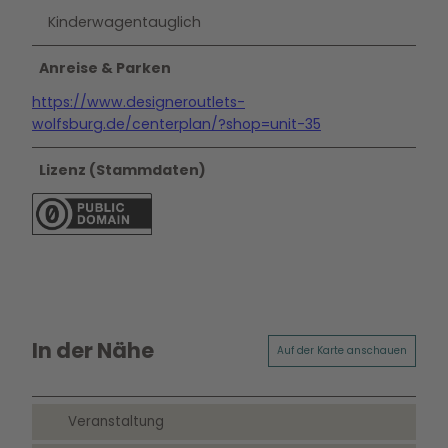
Kinderwagentauglich
Anreise & Parken
https://www.designeroutlets-
wolfsburg.de/centerplan/?shop=unit-35
Lizenz (Stammdaten)
In der Nähe
Auf der Karte anschauen
Veranstaltung