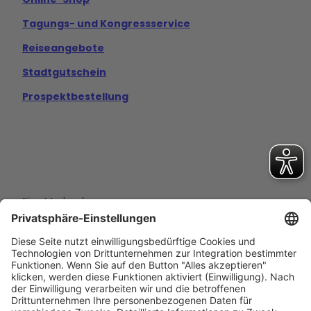
Tagungs- und Kongressservice
Reiseangebote
Stadtgutschein
Prospektbestellung
Eine Marke der
Wolfsburg Wirtschaft und Marketing GmbH
Porschestraße 26
38440 Wolfsburg