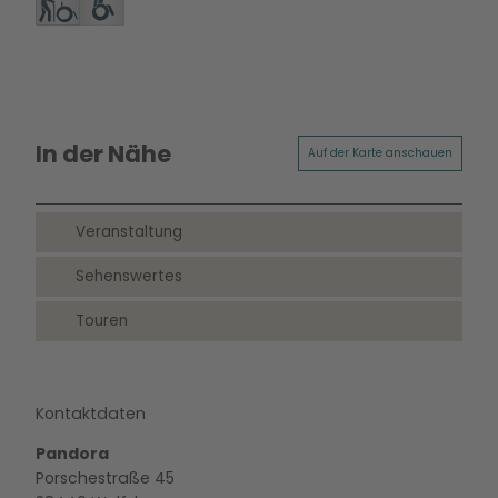
In der Nähe
Auf der Karte anschauen
Veranstaltung
Sehenswertes
Touren
Kontaktdaten
Pandora
Porschestraße 45