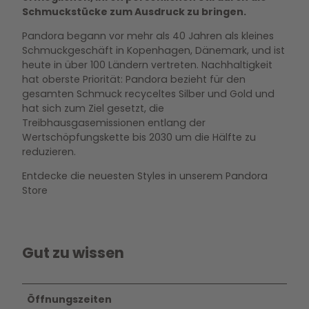
Schmuckstücke zum Ausdruck zu bringen.
Pandora begann vor mehr als 40 Jahren als kleines
Schmuckgeschäft in Kopenhagen, Dänemark, und ist
heute in über 100 Ländern vertreten. Nachhaltigkeit
hat oberste Priorität: Pandora bezieht für den
gesamten Schmuck recyceltes Silber und Gold und
hat sich zum Ziel gesetzt, die
Treibhausgasemissionen entlang der
Wertschöpfungskette bis 2030 um die Hälfte zu
reduzieren.
Entdecke die neuesten Styles in unserem Pandora
Store
Gut zu wissen
Öffnungszeiten