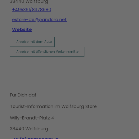
38440
Wolfsburg
+495361/8378980
estore-de@pandora.net
Website
Anreise mit dem Auto
Anreise mit öffentlichen Verkehrsmitteln
Für Dich da!
Tourist-Information im Wolfsburg Store
Willy-Brandt-Platz 4
38440 Wolfsburg