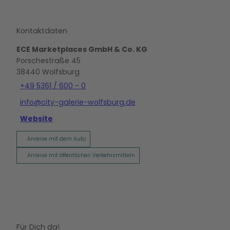
Kontaktdaten
ECE Marketplaces GmbH & Co. KG
Porschestraße 45
38440
Wolfsburg
+49 5361 / 600 - 0
info@city-galerie-wolfsburg.de
Website
Anreise mit dem Auto
Anreise mit öffentlichen Verkehrsmitteln
Für Dich da!