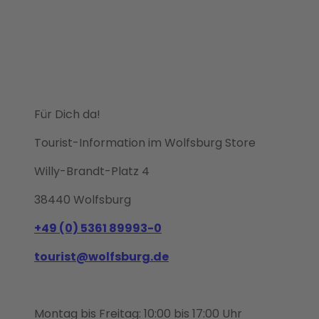
Für Dich da!
Tourist-Information im Wolfsburg Store
Willy-Brandt-Platz 4
38440 Wolfsburg
+49 (0) 5361 89993-0
tourist@wolfsburg.de
Montag bis Freitag: 10:00 bis 17:00 Uhr