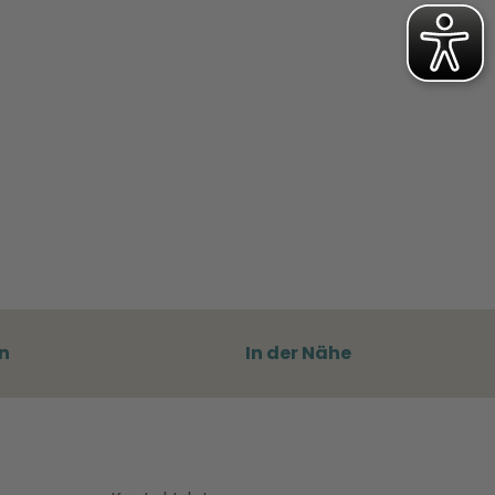
n
In der Nähe