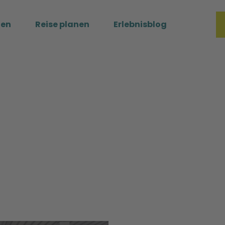
ßen
Reise planen
Erlebnisblog
Merkzette
Such