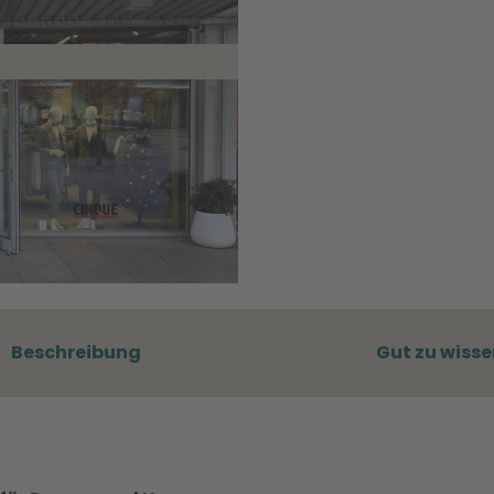
Beschreibung
Gut zu wisse