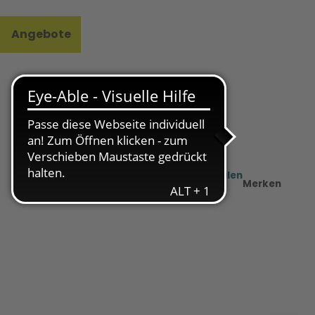
Angebote
l
e
Teilen
PDF
Merken