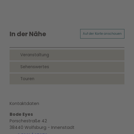
In der Nähe
Auf der Karte anschauen
Veranstaltung
Sehenswertes
Touren
Kontaktdaten
Bode Eyes
Porschestraße 42
38440
Wolfsburg
- Innenstadt