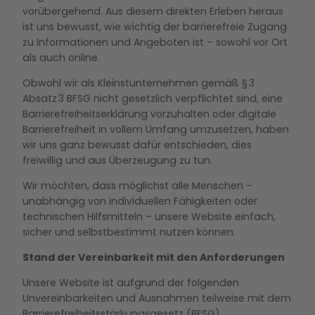
vorübergehend. Aus diesem direkten Erleben heraus
ist uns bewusst, wie wichtig der barrierefreie Zugang
zu Informationen und Angeboten ist – sowohl vor Ort
als auch online.
Obwohl wir als Kleinstunternehmen gemäß § 3
Absatz 3 BFSG nicht gesetzlich verpflichtet sind, eine
Barrierefreiheitserklärung vorzuhalten oder digitale
Barrierefreiheit in vollem Umfang umzusetzen, haben
wir uns ganz bewusst dafür entschieden, dies
freiwillig und aus Überzeugung zu tun.
Wir möchten, dass möglichst alle Menschen –
unabhängig von individuellen Fähigkeiten oder
technischen Hilfsmitteln – unsere Website einfach,
sicher und selbstbestimmt nutzen können.
Stand der Vereinbarkeit mit den Anforderungen
Unsere Website ist aufgrund der folgenden
Unvereinbarkeiten und Ausnahmen teilweise mit dem
Barrierefreiheitsstärkungsgesetz (BFSG)