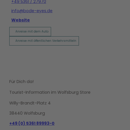
+49 5361 / 27970
info@bode-eyes.de
Website
Anreise mit dem Auto
Anreise mit öffentlichen Verkehrsmitteln
Für Dich da!
Tourist-Information im Wolfsburg Store
Willy-Brandt-Platz 4
38440 Wolfsburg
+49 (0) 5361 89993-0