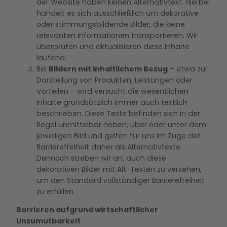
der Website haben keinen Alternativtext. Hierbei
handelt es sich ausschließlich um dekorative
oder stimmungsbildende Bilder, die keine
relevanten Informationen transportieren. Wir
überprüfen und aktualisieren diese Inhalte
laufend.
Bei
Bildern mit inhaltlichem Bezug
– etwa zur
Darstellung von Produkten, Leistungen oder
Vorteilen – wird versucht die wesentlichen
Inhalte grundsätzlich immer auch textlich
beschrieben. Diese Texte befinden sich in der
Regel unmittelbar neben, über oder unter dem
jeweiligen Bild und gelten für uns im Zuge der
Barrierefreiheit daher als Alternativtexte.
Dennoch streben wir an, auch diese
dekorativen Bilder mit Alt-Texten zu versehen,
um den Standard vollständiger Barrierefreiheit
zu erfüllen.
Barrieren aufgrund wirtschaftlicher
Unzumutbarkeit