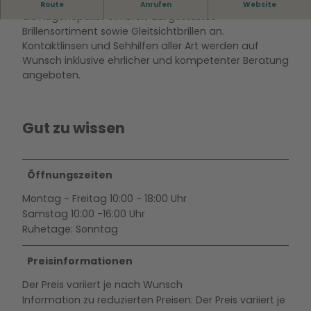
Bode Eyes bietet neben der Beratungsdienstleistung
Route
Anrufen
Website
als Augenoptiker ein breit aufgestelltes
Brillensortiment sowie Gleitsichtbrillen an.
Kontaktlinsen und Sehhilfen aller Art werden auf
Wunsch inklusive ehrlicher und kompetenter Beratung
angeboten.
Gut zu wissen
Öffnungszeiten
Montag - Freitag 10:00 - 18:00 Uhr
Samstag 10:00 -16:00 Uhr
Ruhetage: Sonntag
Preisinformationen
Der Preis variiert je nach Wunsch
Information zu reduzierten Preisen: Der Preis variiert je