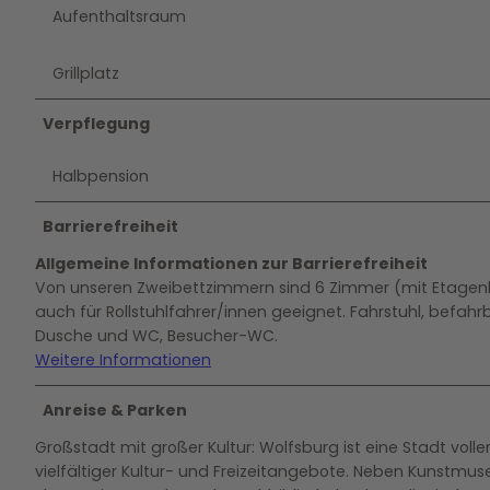
Aufenthaltsraum
Grillplatz
Verpflegung
Halbpension
Barrierefreiheit
Allgemeine Informationen zur Barrierefreiheit
Von unseren Zweibettzimmern sind 6 Zimmer (mit Etagen
auch für Rollstuhlfahrer/innen geeignet. Fahrstuhl, befahr
Dusche und WC, Besucher-WC.
Weitere Informationen
Anreise & Parken
Großstadt mit großer Kultur: Wolfsburg ist eine Stadt volle
vielfältiger Kultur- und Freizeitangebote. Neben Kunstmu