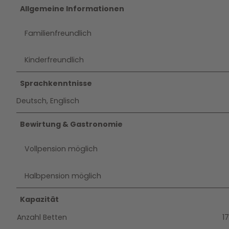
Allgemeine Informationen
Familienfreundlich
Kinderfreundlich
Sprachkenntnisse
Deutsch, Englisch
Bewirtung & Gastronomie
Vollpension möglich
Halbpension möglich
Kapazität
Anzahl Betten
1