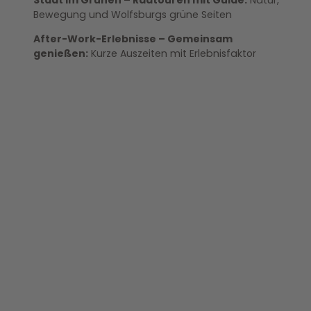
Stadt im Grünen – Radtouren mit Guide:
Natur,
Bewegung und Wolfsburgs grüne Seiten
After-Work-Erlebnisse – Gemeinsam
genießen:
Kurze Auszeiten mit Erlebnisfaktor