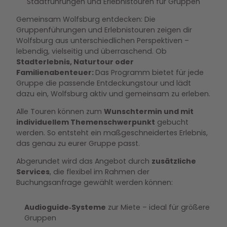
Stadtführungen und Erlebnistouren für Gruppen
Gemeinsam Wolfsburg entdecken: Die
Gruppenführungen und Erlebnistouren zeigen dir
Wolfsburg aus unterschiedlichen Perspektiven –
lebendig, vielseitig und überraschend. Ob
Stadterlebnis, Naturtour oder
Familienabenteuer:
Das Programm bietet für jede
Gruppe die passende Entdeckungstour und lädt
dazu ein, Wolfsburg aktiv und gemeinsam zu erleben.
Alle Touren können zum
Wunschtermin und mit
individuellem Themenschwerpunkt
gebucht
werden. So entsteht ein maßgeschneidertes Erlebnis,
das genau zu eurer Gruppe passt.
Abgerundet wird das Angebot durch
zusätzliche
Services
, die flexibel im Rahmen der
Buchungsanfrage gewählt werden können:
Audioguide‑Systeme
zur Miete – ideal für größere
Gruppen