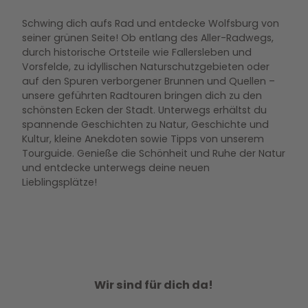
Schwing dich aufs Rad und entdecke Wolfsburg von
seiner grünen Seite! Ob entlang des Aller-Radwegs,
durch historische Ortsteile wie Fallersleben und
Vorsfelde, zu idyllischen Naturschutzgebieten oder
auf den Spuren verborgener Brunnen und Quellen –
unsere geführten Radtouren bringen dich zu den
schönsten Ecken der Stadt. Unterwegs erhältst du
spannende Geschichten zu Natur, Geschichte und
Kultur, kleine Anekdoten sowie Tipps von unserem
Tourguide. Genieße die Schönheit und Ruhe der Natur
und entdecke unterwegs deine neuen
Lieblingsplätze!
Wir sind für dich da!