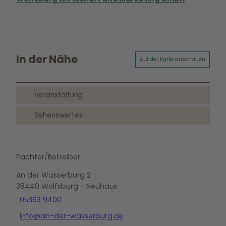
In der Nähe
Auf der Karte anschauen
Veranstaltung
Sehenswertes
Pächter/Betreiber
An der Wasserburg 2
38440
Wolfsburg
- Neuhaus
05363 9400
info@an-der-wasserburg.de