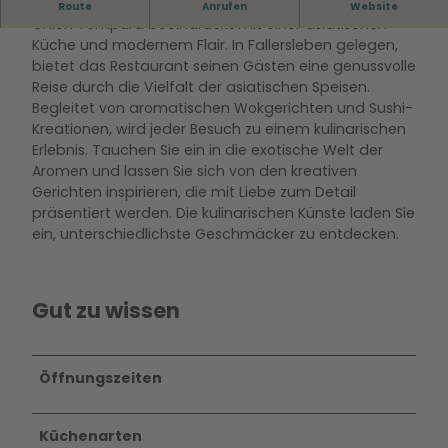
Asiatisch, Wok, Sushi
Route
Anrufen
Website
Ghien Tempura beeindruckt mit einer asiatischen
Küche und modernem Flair. In Fallersleben gelegen,
bietet das Restaurant seinen Gästen eine genussvolle
Reise durch die Vielfalt der asiatischen Speisen.
Begleitet von aromatischen Wokgerichten und Sushi-
Kreationen, wird jeder Besuch zu einem kulinarischen
Erlebnis. Tauchen Sie ein in die exotische Welt der
Aromen und lassen Sie sich von den kreativen
Gerichten inspirieren, die mit Liebe zum Detail
präsentiert werden. Die kulinarischen Künste laden Sie
ein, unterschiedlichste Geschmäcker zu entdecken.
Gut zu wissen
Öffnungszeiten
Küchenarten